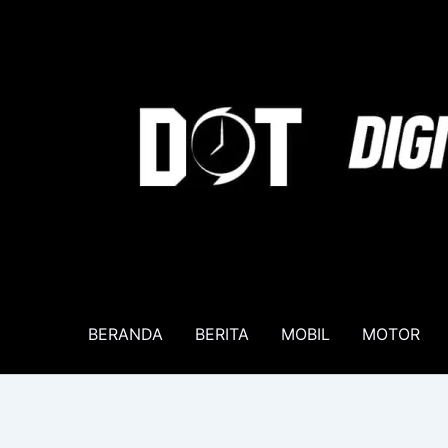
Lewati
ke
konten
BERANDA
BERITA
MOBIL
MOTOR