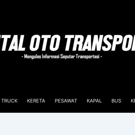
TRUCK
KERETA
PESAWAT
KAPAL
BUS
K