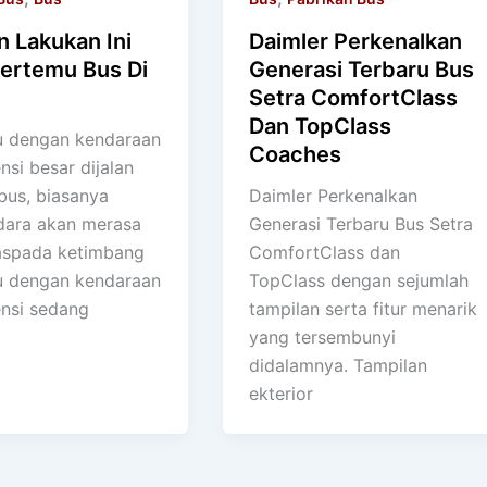
 Lakukan Ini
Daimler Perkenalkan
Bertemu Bus Di
Generasi Terbaru Bus
Setra ComfortClass
Dan TopClass
 dengan kendaraan
Coaches
si besar dijalan
bus, biasanya
Daimler Perkenalkan
ara akan merasa
Generasi Terbaru Bus Setra
aspada ketimbang
ComfortClass dan
 dengan kendaraan
TopClass dengan sejumlah
nsi sedang
tampilan serta fitur menarik
yang tersembunyi
didalamnya. Tampilan
ekterior