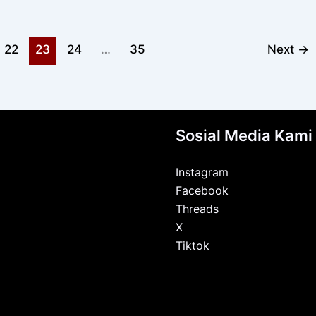
22
23
24
…
35
Next
→
Sosial Media Kami
Instagram
Facebook
Threads
X
Tiktok