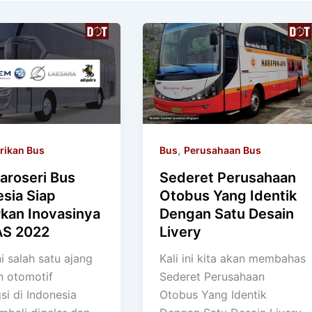
,
rikan Bus
Bus
Perusahaan Bus
aroseri Bus
Sederet Perusahaan
sia Siap
Otobus Yang Identik
kan Inovasinya
Dengan Satu Desain
AS 2022
Livery
i salah satu ajang
Kali ini kita akan membahas
 otomotif
Sederet Perusahaan
si di Indonesia
Otobus Yang Identik