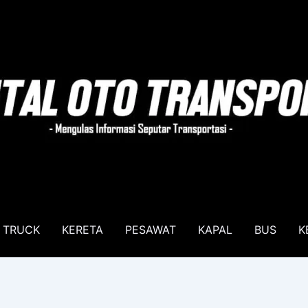
TRUCK
KERETA
PESAWAT
KAPAL
BUS
K