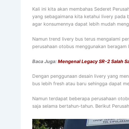
Kali ini kita akan membahas Sederet Perusa
yang sebagaimana kita ketahui livery pada 
agar konsumennya dapat lebih mudah mengen
Namun trend livery bus terus mengalami p
perusahaan otobus menggunakan beragam li
Baca Juga:
Mengenal Legacy SR-2 Salah Sa
Dengan penggunaan desain livery yang mengik
bus lebih fresh atau baru sehingga dapat 
Namun terdapat beberapa perusahaan otobu
saja selama bertahun-tahun. Berikut Perus