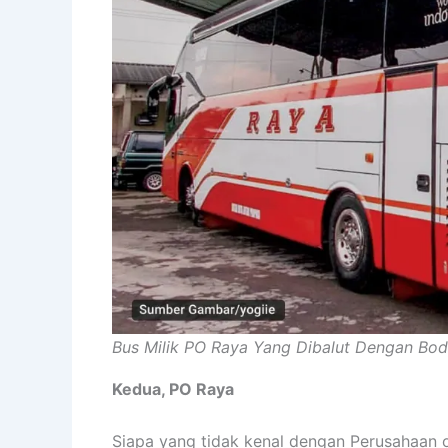
Bus Milik PO Raya Yang Dibalut Dengan Bo
Kedua, PO Raya
Siapa yang tidak kenal dengan Perusahaan 