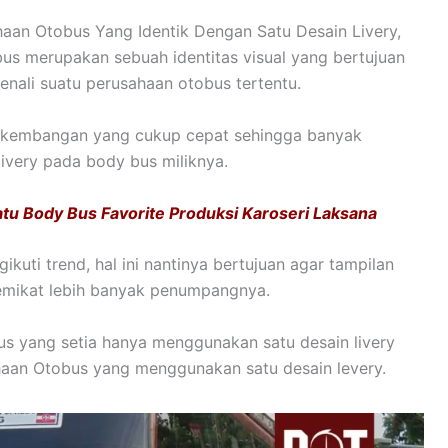
haan Otobus Yang Identik Dengan Satu Desain Livery,
bus merupakan sebuah identitas visual yang bertujuan
ali suatu perusahaan otobus tertentu.
erkembangan yang cukup cepat sehingga banyak
very pada body bus miliknya.
tu Body Bus Favorite Produksi Karoseri Laksana
uti trend, hal ini nantinya bertujuan agar tampilan
memikat lebih banyak penumpangnya.
s yang setia hanya menggunakan satu desain livery
ahaan Otobus yang menggunakan satu desain levery.