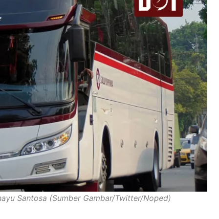
ahayu Santosa (Sumber Gambar/Twitter/Noped)