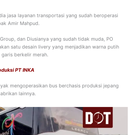
a jasa layanan transportasi yang sudah beroperasi
apak Amir Mahpud.
i Group, dan Diusianya yang sudah tidak muda, PO
kan satu desain livery yang menjadikan warna putih
garis berkelir merah.
oduksi PT INKA
banyak mengoperasikan bus berchasis produksi jepang
pabrikan lainnya.