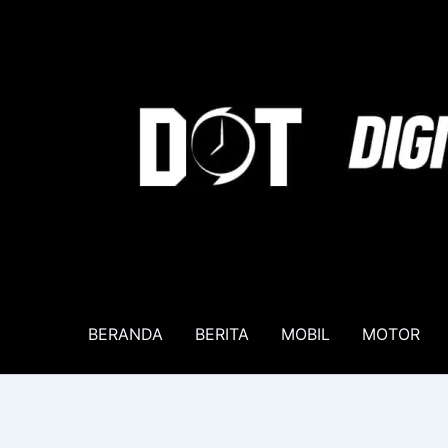
Lewati
ke
konten
BERANDA
BERITA
MOBIL
MOTOR