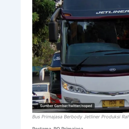
Bus Primajasa Berbody Jetliner Produksi R
Pertama, PO Primajasa