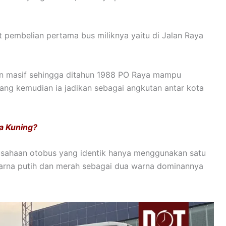
 pembelian pertama bus miliknya yaitu di Jalan Raya
an masif sehingga ditahun 1988 PO Raya mampu
ng kemudian ia jadikan sebagai angkutan antar kota
a Kuning?
rusahaan otobus yang identik hanya menggunakan satu
warna putih dan merah sebagai dua warna dominannya