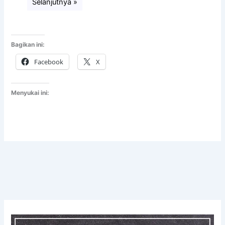
Selanjutnya »
Bagikan ini:
Facebook
X
Menyukai ini: