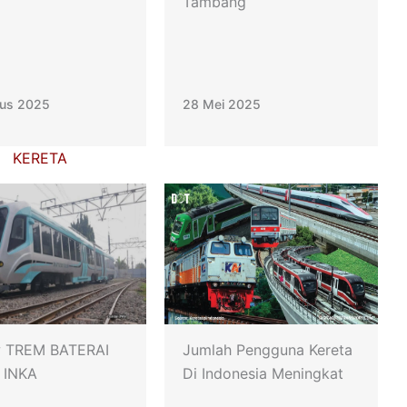
Tambang
tus 2025
28 Mei 2025
KERETA
w TREM BATERAI
Jumlah Pengguna Kereta
 INKA
Di Indonesia Meningkat