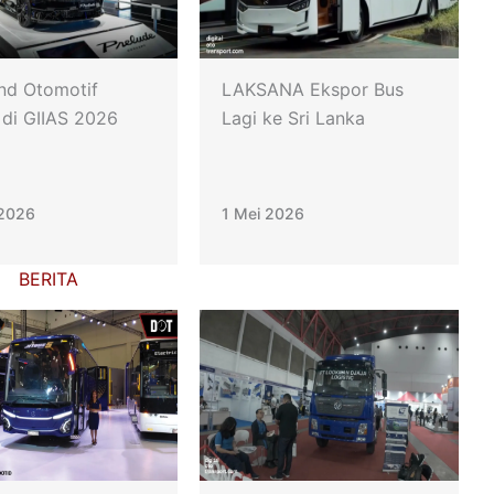
nd Otomotif
LAKSANA Ekspor Bus
 di GIIAS 2026
Lagi ke Sri Lanka
 2026
1 Mei 2026
BERITA