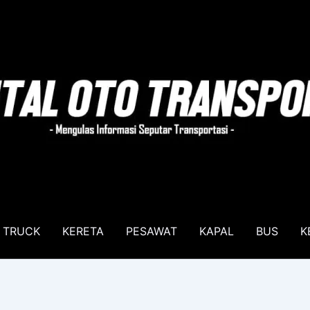
TRUCK
KERETA
PESAWAT
KAPAL
BUS
K