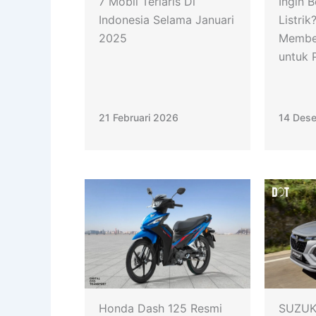
7 Mobil Terlaris Di
Ingin B
Indonesia Selama Januari
Listrik
2025
Membel
untuk 
21 Februari 2026
14 Des
Honda Dash 125 Resmi
SUZUK