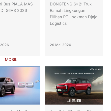
ri Bus PIALA MAS
DONGFENG 6×2: Truk
 Di GIIAS 2026
Ramah Lingkungan
Pilihan PT Lookman Djaja
Logistics
 2026
29 Mei 2026
MOBIL