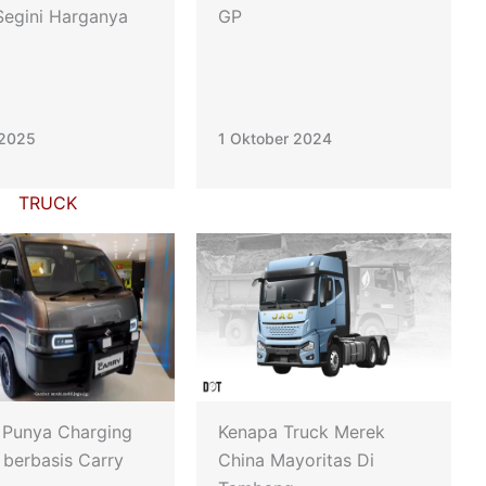
 Segini Harganya
GP
 2025
1 Oktober 2024
TRUCK
 Punya Charging
Kenapa Truck Merek
 berbasis Carry
China Mayoritas Di