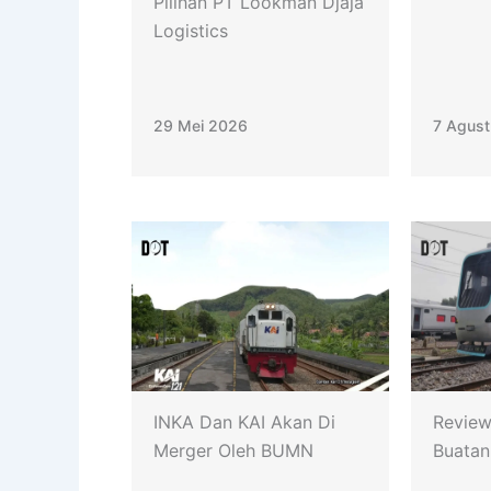
Pilihan PT Lookman Djaja
Logistics
29 Mei 2026
7 Agus
INKA Dan KAI Akan Di
Revie
Merger Oleh BUMN
Buatan