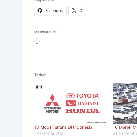
Facebook
X
Menyukai ini:
Memuat...
Terkait
10 Mobil Terlaris Di Indonesia
10 Merek Mob
2 Oktober 2024
21 Novemb