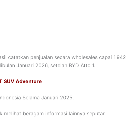
sil catatkan penjualan secara wholesales capai 1.942
s dibulan Januari 2026, setelah BYD Atto 1.
J6T SUV Adventure
 Indonesia Selama Januari 2025.
uk melihat beragam informasi lainnya seputar