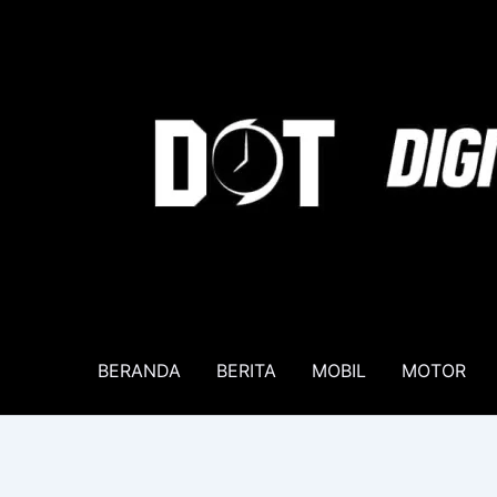
Lewati
ke
konten
BERANDA
BERITA
MOBIL
MOTOR