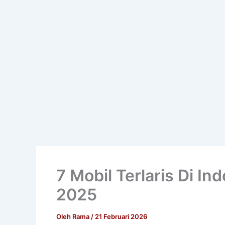
7 Mobil Terlaris Di I
2025
Oleh
Rama
/
21 Februari 2026