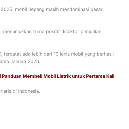
ri 2025, mobil Jepang masih mendominasi pasar
, menunjukkan trend positif disektor penjualan
tercatat ada lebih dari 10 jenis mobil yang berhasil
elama Januari 2026.
Ini Panduan Membeli Mobil Listrik untuk Pertama Kali
laris di Indonesia.