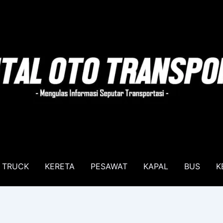
TRUCK
KERETA
PESAWAT
KAPAL
BUS
K