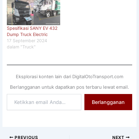
Spesifikasi SANY EV 432
Dump Truck Electric
17 September 2024
dalam "Truck"
Eksplorasi konten lain dari DigitalOtoTransport.com
Berlangganan untuk dapatkan pos terbaru lewat email.
Ketikkan
Berlangganan
email
Anda...
PREVIOUS
NEXT