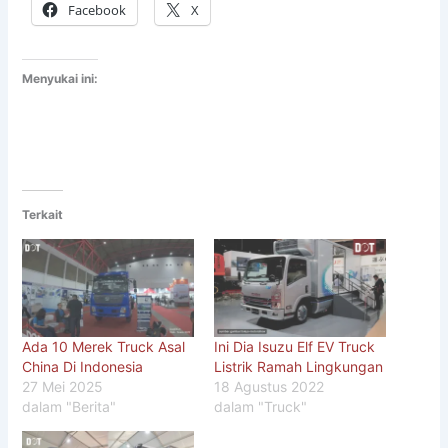
Facebook
X
Menyukai ini:
Terkait
Ada 10 Merek Truck Asal
Ini Dia Isuzu Elf EV Truck
China Di Indonesia
Listrik Ramah Lingkungan
27 Mei 2025
18 Agustus 2022
dalam "Berita"
dalam "Truck"