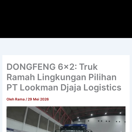
DONGFENG 6×2: Truk
Ramah Lingkungan Pilihan
PT Lookman Djaja Logistics
Oleh
Rama
/
29 Mei 2026