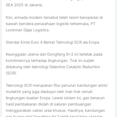
SEA 2025 di Jakarta.
Kini, armada modern tersebut telah resmi beroperasi di
bawah bendera perusahaan logistik terkemuka, PT
Lookman Djaja Logistics.
Standar Emisi Euro 4 Berkat Teknologi SCR ala Eropa
Keunggulan utama dari Dongfeng 6×2 ini terletak pada
komitmennya terhadap lingkungan. Truk ini sudah
didukung oleh teknologi Selective Catalytic Reduction
(SCR).
Teknologi SCR merupakan fitur penurun kandungan emisi
mutakhir yang juga diadopsi oleh truk-truk ramah
lingkungan buatan Eropa. Lewat sistem ini, gas beracun
hasil pembakaran diolah di saluran pembuangan
menggunakan cairan urea khusus. Hasilnya, kandungan
gas buang dari Dongfeng 6×2 telah teruji lolos standar