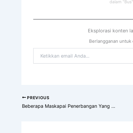
dalam "Bus
Eksplorasi konten l
Berlangganan untuk d
Ketikkan
email
Anda...
PREVIOUS
Beberapa Maskapai Penerbangan Yang Tumbang Akibat Pandemi Covid 19