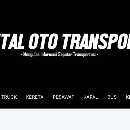
TRUCK
KERETA
PESAWAT
KAPAL
BUS
K