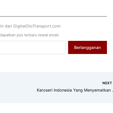
"
ain dari DigitalOtoTransport.com
apatkan pos terbaru lewat email.
Berlangganan
NEX
Karoseri Indonesia 