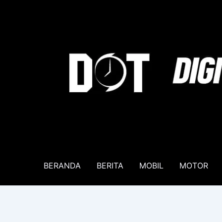
Lewati
ke
konten
BERANDA
BERITA
MOBIL
MOTOR