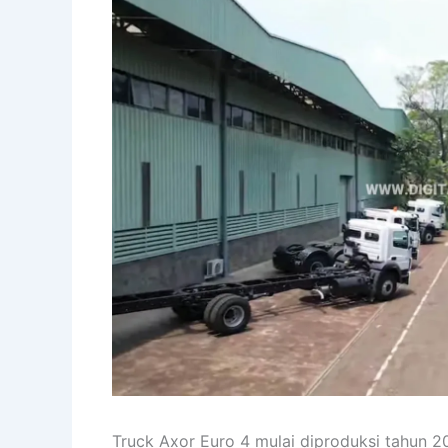
Truck Axor Euro 4 mulai diproduksi tahun 2