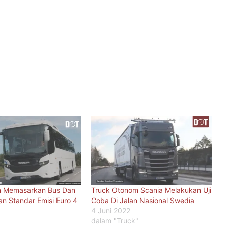
n Memasarkan Bus Dan
Truck Otonom Scania Melakukan Uji
n Standar Emisi Euro 4
Coba Di Jalan Nasional Swedia
4 Juni 2022
dalam "Truck"