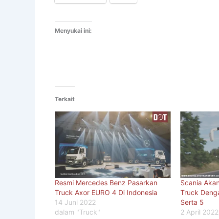
Menyukai ini:
Terkait
Resmi Mercedes Benz Pasarkan
Scania Aka
Truck Axor EURO 4 Di Indonesia
Truck Denga
14 Juni 2022
Serta 5
dalam "Truck"
2 April 2022