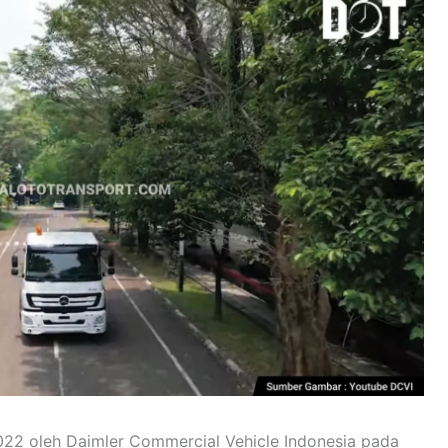
022 oleh Daimler Commercial Vehicle Indonesia pada