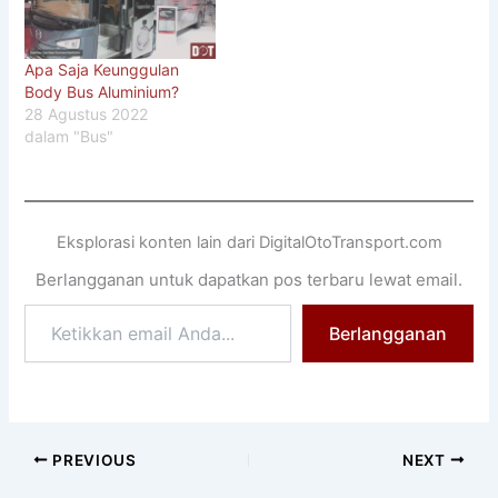
Apa Saja Keunggulan
Body Bus Aluminium?
28 Agustus 2022
dalam "Bus"
Eksplorasi konten lain dari DigitalOtoTransport.com
Berlangganan untuk dapatkan pos terbaru lewat email.
Ketikkan
Berlangganan
email
Anda...
PREVIOUS
NEXT