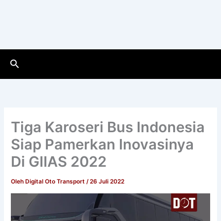
Cari
Tiga Karoseri Bus Indonesia
Siap Pamerkan Inovasinya
Di GIIAS 2022
Oleh
Digital Oto Transport
/
26 Juli 2022