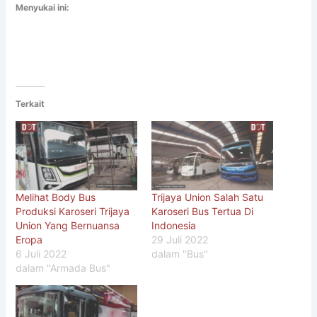
Menyukai ini:
Terkait
Melihat Body Bus
Trijaya Union Salah Satu
Produksi Karoseri Trijaya
Karoseri Bus Tertua Di
Union Yang Bernuansa
Indonesia
Eropa
29 Juli 2022
6 Juli 2022
dalam "Bus"
dalam "Armada Bus"