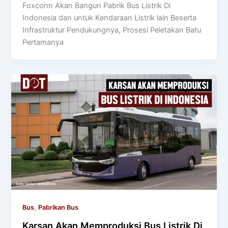
Foxconn Akan Bangun Pabrik Bus Listrik Di
Indonesia dan untuk Kendaraan Listrik lain Beserta
Infrastruktur Pendukungnya, Prosesi Peletakan Batu
Pertamanya
,
Bus
Pabrikan Bus
Karsan Akan Memproduksi Bus Listrik Di