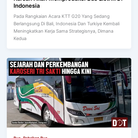
Indonesia
Pada Rangkaian Acara KTT G20 Yang Sedang
Berlangsung Di Bali, Indonesia Dan Turkiye Kembali
Meningkatkan Kerja Sama Strategisnya, Dimana
Kedua