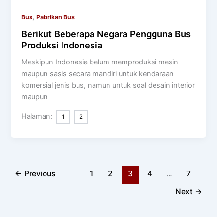
,
Bus
Pabrikan Bus
Berikut Beberapa Negara Pengguna Bus
Produksi Indonesia
Meskipun Indonesia belum memproduksi mesin
maupun sasis secara mandiri untuk kendaraan
komersial jenis bus, namun untuk soal desain interior
maupun
Halaman:
1
2
←
Previous
1
2
3
4
…
7
Next
→