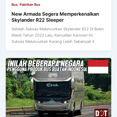
,
Bus
Pabrikan Bus
New Armada Segera Memperkenalkan
Skylander R22 Sleeper
Setelah Sukses Meluncurkan Skylander R22 Di Bulan
Maret Tahun 2022 Lalu, Kemudian Karoseri Ini
Sukses Meluncurkan Kurang Lebih Sebanyak 4