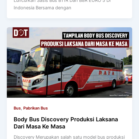
Luncurkan Sasis Bus B11R Dan B8R EURO 5 Di
Indonesia Bersama dengan
,
Bus
Pabrikan Bus
Body Bus Discovery Produksi Laksana
Dari Masa Ke Masa
Discovery Merupakan salah satu model bus produksi