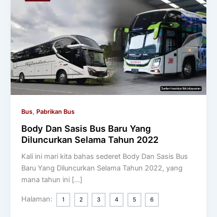
,
Bus
Pabrikan Bus
Body Dan Sasis Bus Baru Yang
Diluncurkan Selama Tahun 2022
Kali ini mari kita bahas sederet Body Dan Sasis Bus
Baru Yang Diluncurkan Selama Tahun 2022, yang
mana tahun ini […]
Halaman:
1
2
3
4
5
6