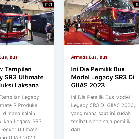
,
,
Bus
Bus
Armada Bus
Bus
w Tampilan
Ini Dia Pemilik Bus
y SR3 Ultimate
Model Legacy SR3 Di
duksi Laksana
GIIAS 2023
Tampilan Legacy
Ini Dia Pemilik Bus Model
imate R Produksi
Legacy SR3 Di GIIAS 2023,
, dimana selain
yang mana saat ini sudah
ilkan Legacy SR3
terlihat siapa saja pemilik
Decker Ultimate
dari
ang GIIAS 2023