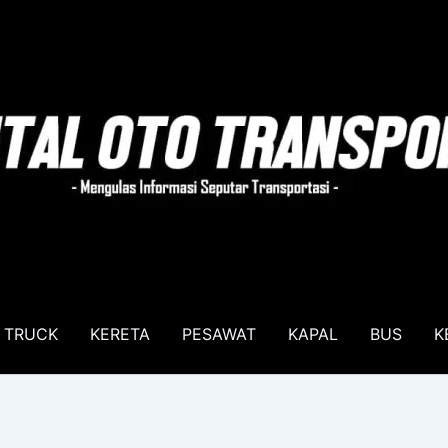
TRUCK
KERETA
PESAWAT
KAPAL
BUS
K