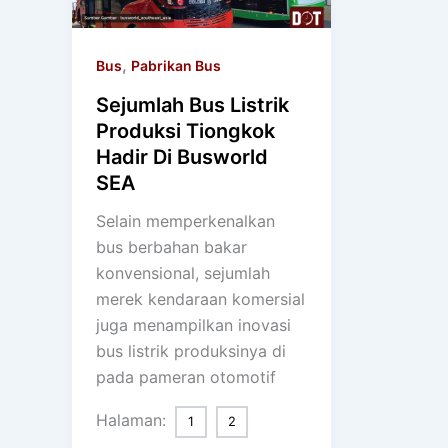
,
Bus
Pabrikan Bus
Sejumlah Bus Listrik
Produksi Tiongkok
Hadir Di Busworld
SEA
Selain memperkenalkan
bus berbahan bakar
konvensional, sejumlah
merek kendaraan komersial
juga menampilkan inovasi
bus listrik produksinya di
pada pameran otomotif
Halaman:
1
2