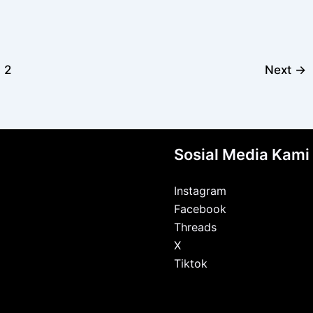
2
Next
→
Sosial Media Kami
Instagram
Facebook
Threads
X
Tiktok