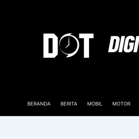
Lewati
ke
konten
BERANDA
BERITA
MOBIL
MOTOR