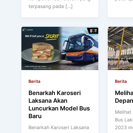
terpasang pada […]
Berita
Berita
Benarkah Karoseri
Meliha
Laksana Akan
Depan
Luncurkan Model Bus
Melihat
Baru
Bus Lak
Benarkah Karoseri Laksana
2023 me