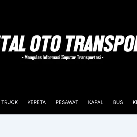
TRUCK
KERETA
PESAWAT
KAPAL
BUS
K