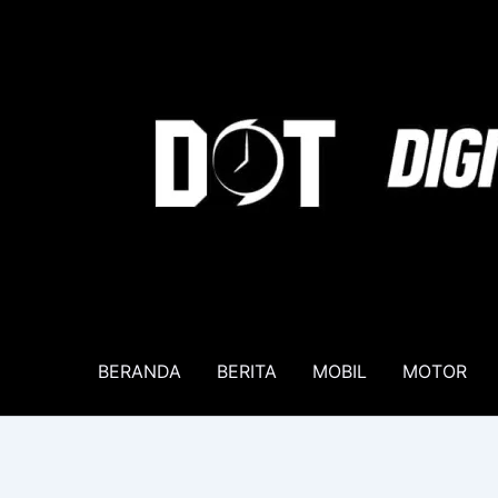
Lewati
ke
konten
BERANDA
BERITA
MOBIL
MOTOR