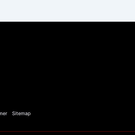
mer
Sitemap