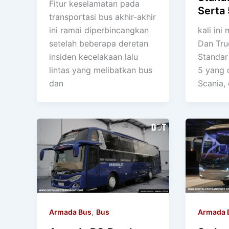
Fitur keselamatan pada
Serta 
transportasi bus akhir-akhir
ini ramai diperbincangkan
kali in
setelah beberapa deretan
Dan Tru
insiden kecelakaan lalu
Standar
lintas yang melibatkan bus
5 yang 
dan
Scania,
,
Armada Bus
Bus
Armada 