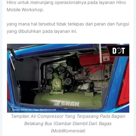
Hino untuk menunjang operasionalnya pada layanan Hino
Mobile Workshop.
yang mana hal tersebut tidak terlepas dari peran dan fungsi
yang dibutuhkan pada layanan ini.
Tampilan Air Compressor Yang Terpasang Pada Bagian
Belakang Bus (Gambar Diambil Dari: Bagas
(MobilKomersial)