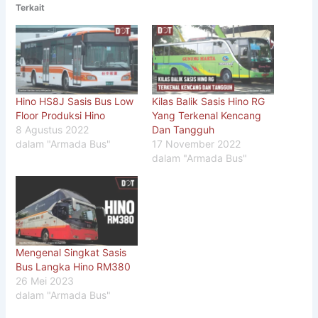
Terkait
Hino HS8J Sasis Bus Low
Kilas Balik Sasis Hino RG
Floor Produksi Hino
Yang Terkenal Kencang
8 Agustus 2022
Dan Tangguh
dalam "Armada Bus"
17 November 2022
dalam "Armada Bus"
Mengenal Singkat Sasis
Bus Langka Hino RM380
26 Mei 2023
dalam "Armada Bus"