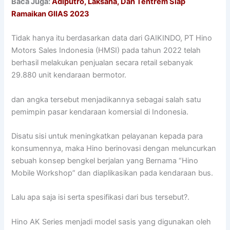
Baca Juga:
Adiputro, Laksana, Dan Tentrem Siap
Ramaikan GIIAS 2023
Tidak hanya itu berdasarkan data dari GAIKINDO, PT Hino
Motors Sales Indonesia (HMSI) pada tahun 2022 telah
berhasil melakukan penjualan secara retail sebanyak
29.880 unit kendaraan bermotor.
dan angka tersebut menjadikannya sebagai salah satu
pemimpin pasar kendaraan komersial di Indonesia.
Disatu sisi untuk meningkatkan pelayanan kepada para
konsumennya, maka Hino berinovasi dengan meluncurkan
sebuah konsep bengkel berjalan yang Bernama “Hino
Mobile Workshop” dan diaplikasikan pada kendaraan bus.
Lalu apa saja isi serta spesifikasi dari bus tersebut?.
Hino AK Series menjadi model sasis yang digunakan oleh