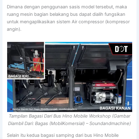
Dimana dengan penggunaan sasis model tersebut, maka
ruang mesin bagian belakang bus dapat dialih fungsikan
untuk mengaplikasikan sistem Air compressor (kompresor
angin).
Tampilan Bagasi Dari Bus Hino Mobile Workshop (Gambar
Diambil Dari: Bagas (MobilKomersial) – Soundandmachine)
Selain itu kedua bagasi samping dari bus Hino Mobile