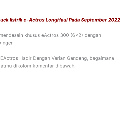
ck listrik e-Actros LongHaul Pada September 2022
ah mendesain khusus eActros 300 (6×2) dengan
inger.
k EActros Hadir Dengan Varian Gandeng, bagaimana
patmu dikolom komentar dibawah.