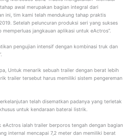
tahap awal merupakan bagian integral dari
 ini, tim kami telah mendukung tahap praktis
 2019. Setelah peluncuran produksi seri yang sukses
p memperluas jangkauan aplikasi untuk eActros”.
ikan pengujian intensif dengan kombinasi truk dan
.
pa, Untuk menarik sebuah trailer dengan berat lebih
rik trailer tersebut harus memiliki sistem pengereman
erkelanjutan telah disematkan padanya yang terletak
husus untuk kendaraan baterai listrik.
trik eActros ialah trailer berporos tengah dengan bagian
ng internal mencapai 7,2 meter dan memiliki berat