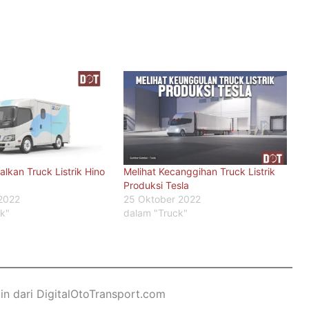
alkan Truck Listrik Hino
Melihat Kecanggihan Truck Listrik
Produksi Tesla
 2022
25 Oktober 2022
ck"
dalam "Truck"
ain dari DigitalOtoTransport.com