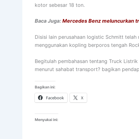
kotor sebesar 18 ton.
Baca Juga:
Mercedes Benz meluncurkan tru
Disisi lain perusahaan logistic Schmitt tel
menggunakan kopling berporos tengah Rock
Begitulah pembahasan tentang Truck Listri
menurut sahabat transport? bagikan penda
Bagikan ini:
Facebook
X
Menyukai ini: