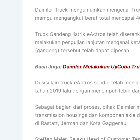
Daimler Truck mengumumkan mengenai Truck
mampu mengangkut berat total mencapai 40
Truck Gandeng listrik eActros telah diserah
melakukan pengujian lanjutan mengenai keta
(gandeng) tersebut telah dapat dipesan.
Baca Juga:
Daimler Melakukan UjiCoba Tru
Di sisi lain truck eActros sendiri telah men
tahun 2019 lalu dengan menempuh lebih dari 
Sebagai bagian dari proses, pihak Daimler
transmission housings dan komponen axle de
di Rastatt, Jerman dan Kota Gaggenau.
Steffen Maier, Selaku Head of Customer T