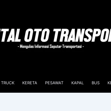
TRUCK
KERETA
PESAWAT
KAPAL
BUS
K