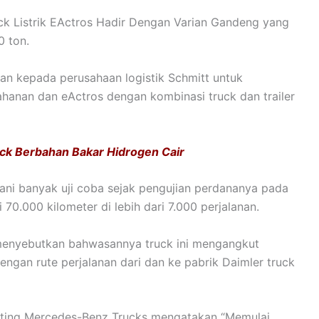
 Listrik EActros Hadir Dengan Varian Gandeng yang
 ton.
kan kepada perusahaan logistik Schmitt untuk
hanan dan eActros dengan kombinasi truck dan trailer
ck Berbahan Bakar Hidrogen Cair
jalani banyak uji coba sejak pengujian perdananya pada
70.000 kilometer di lebih dari 7.000 perjalanan.
 menyebutkan bahwasannya truck ini mengangkut
ngan rute perjalanan dari dan ke pabrik Daimler truck
esting Mercedes-Benz Trucks mengatakan “Memulai