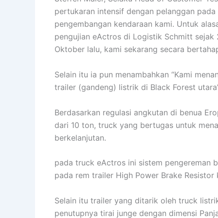
pertukaran intensif dengan pelanggan pada 
pengembangan kendaraan kami. Untuk alasan
pengujian eActros di Logistik Schmitt sejak
Oktober lalu, kami sekarang secara bertaha
Selain itu ia pun menambahkan “Kami menant
trailer (gandeng) listrik di Black Forest utara”
Berdasarkan regulasi angkutan di benua Ero
dari 10 ton, truck yang bertugas untuk mena
berkelanjutan.
pada truck eActros ini sistem pengereman b
pada rem trailer High Power Brake Resistor k
Selain itu trailer yang ditarik oleh truck lis
penutupnya tirai junge dengan dimensi Panja