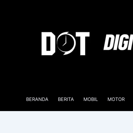
Lewati
ke
konten
BERANDA
BERITA
MOBIL
MOTOR