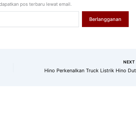
apatkan pos terbaru lewat email.
Berlangganan
NEX