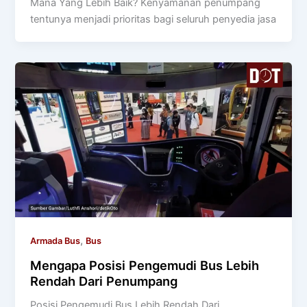
Mana Yang Lebih Baik? Kenyamanan penumpang
tentunya menjadi prioritas bagi seluruh penyedia jasa
,
Armada Bus
Bus
Mengapa Posisi Pengemudi Bus Lebih
Rendah Dari Penumpang
Posisi Pengemudi Bus Lebih Rendah Dari