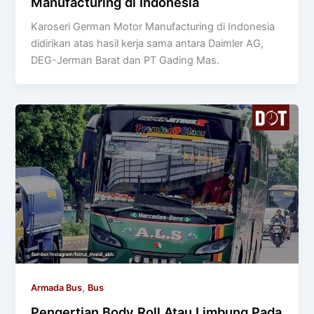
Manufacturing di Indonesia
Karoseri German Motor Manufacturing di Indonesia
didirikan atas hasil kerja sama antara Daimler AG,
DEG-Jerman Barat dan PT Gading Mas.
,
Armada Bus
Bus
Pengertian Body Roll Atau Limbung Pada