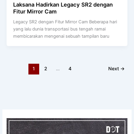
Laksana Hadirkan Legacy SR2 dengan
Fitur Mirror Cam
Legacy SR2 dengan Fitur Mirror Cam Beberapa hari
yang lalu dunia transportasi bus tengah ramai
membicarakan mengenai sebuah tampilan baru
1
2
…
4
Next
→