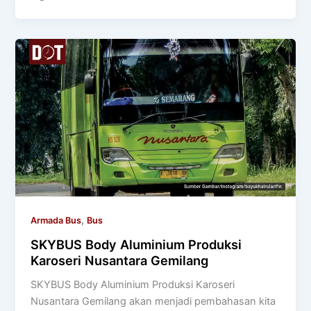
,
Armada Bus
Bus
SKYBUS Body Aluminium Produksi
Karoseri Nusantara Gemilang
SKYBUS Body Aluminium Produksi Karoseri
Nusantara Gemilang akan menjadi pembahasan kita