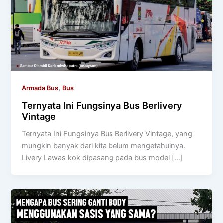
,
Armada Bus
Bus
Ternyata Ini Fungsinya Bus Berlivery
Vintage
Ternyata Ini Fungsinya Bus Berlivery Vintage, yang
mungkin banyak dari kita belum mengetahuinya.
Livery Lawas kok dipasang pada bus model […]