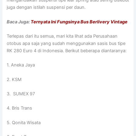
mengandalkan suspensi tipe leaf spring atau sering disebut
juga dengan istilah suspensi per daun.
Baca Juga:
Ternyata Ini Fungsinya Bus Berlivery Vintage
Terlepas dari itu semua, mari kita lihat ada Perusahaan
otobus apa saja yang sudah menggunakan sasis bus tipe
RK 280 Euro 4 di Indonesia. Berikut beberapa diantaranya:
1. Aneka Jaya
2. KSM
3. SUMEX 97
4. Bris Trans
5. Qonita Wisata