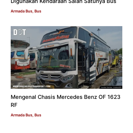
Digunakan Kendaraan Salah Satunya Bus
Armada Bus
,
Bus
Mengenal Chasis Mercedes Benz OF 1623
RF
Armada Bus
,
Bus