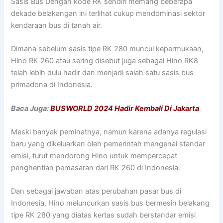
Sasis Bus Dengan kode RK sendiri memang beberapa
dekade belakangan ini terlihat cukup mendominasi sektor
kendaraan bus di tanah air.
Dimana sebelum sasis tipe RK 280 muncul kepermukaan,
Hino RK 260 atau sering disebut juga sebagai Hino RK8
telah lebih dulu hadir dan menjadi salah satu sasis bus
primadona di Indonesia.
Baca Juga:
BUSWORLD 2024 Hadir Kembali Di Jakarta
Meski banyak peminatnya, namun karena adanya regulasi
baru yang dikeluarkan oleh pemerintah mengenai standar
emisi, turut mendorong Hino untuk mempercepat
penghentian pemasaran dari RK 260 di Indonesia.
Dan sebagai jawaban atas perubahan pasar bus di
Indonesia, Hino meluncurkan sasis bus bermesin belakang
tipe RK 280 yang diatas kertas sudah berstandar emisi