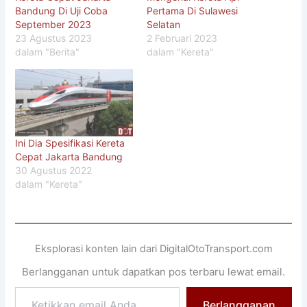
Bandung Di Uji Coba
Pertama Di Sulawesi
September 2023
Selatan
23 Agustus 2023
2 Februari 2023
dalam "Berita"
dalam "Kereta"
Ini Dia Spesifikasi Kereta
Cepat Jakarta Bandung
30 Agustus 2022
dalam "Kereta"
Eksplorasi konten lain dari DigitalOtoTransport.com
Berlangganan untuk dapatkan pos terbaru lewat email.
Ketikkan
Berlangganan
email