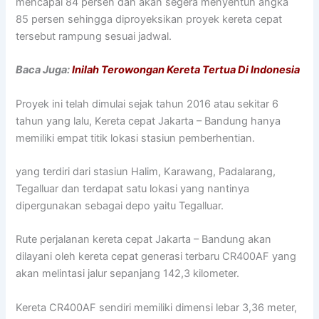
mencapai 84 persen dan akan segera menyentuh angka
85 persen sehingga diproyeksikan proyek kereta cepat
tersebut rampung sesuai jadwal.
Baca Juga:
Inilah Terowongan Kereta Tertua Di Indonesia
Proyek ini telah dimulai sejak tahun 2016 atau sekitar 6
tahun yang lalu, Kereta cepat Jakarta – Bandung hanya
memiliki empat titik lokasi stasiun pemberhentian.
yang terdiri dari stasiun Halim, Karawang, Padalarang,
Tegalluar dan terdapat satu lokasi yang nantinya
dipergunakan sebagai depo yaitu Tegalluar.
Rute perjalanan kereta cepat Jakarta – Bandung akan
dilayani oleh kereta cepat generasi terbaru CR400AF yang
akan melintasi jalur sepanjang 142,3 kilometer.
Kereta CR400AF sendiri memiliki dimensi lebar 3,36 meter,