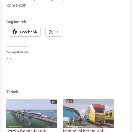
komentar.
Bagikan ini:
Facebook
X
Menyukai ini:
Memuat...
Terkait
Kereta Cepat Jakarta
Mengenal Kereta Api