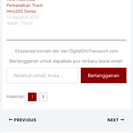
Perkenalkan Truck
Hino200 Series
12 Agustus 2022
dalam "Truck"
Eksplorasi konten lain dari DigitalOtoTransport.com
Berlangganan untuk dapatkan pos terbaru lewat email.
Ketikkan
Berlangganan
email
Anda...
Halaman:
1
2
PREVIOUS
NEXT