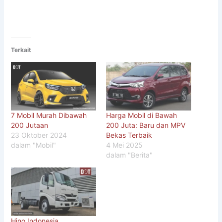
Terkait
7 Mobil Murah Dibawah
Harga Mobil di Bawah
200 Jutaan
200 Juta: Baru dan MPV
23 Oktober 2024
Bekas Terbaik
dalam "Mobil"
4 Mei 2025
dalam "Berita"
Hino Indonesia