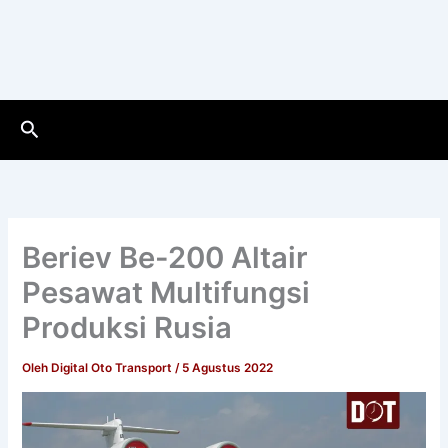
Cari
Beriev Be-200 Altair
Pesawat Multifungsi
Produksi Rusia
Oleh
Digital Oto Transport
/
5 Agustus 2022