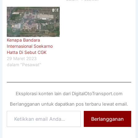
Kenapa Bandara
Internasional Soekarno
Hatta Di Sebut CGK
29 Maret 2023
dalam "Pesawat"
Eksplorasi konten lain dari DigitalOtoTransport.com
Berlangganan untuk dapatkan pos terbaru lewat email.
Ketikkan
Berlangganan
email
Anda...