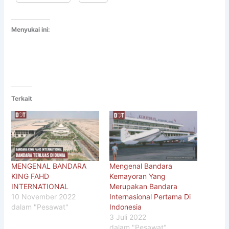
Menyukai ini:
Terkait
MENGENAL BANDARA
Mengenal Bandara
KING FAHD
Kemayoran Yang
INTERNATIONAL
Merupakan Bandara
10 November 2022
Internasional Pertama Di
dalam "Pesawat"
Indonesia
3 Juli 2022
dalam "Pesawat"