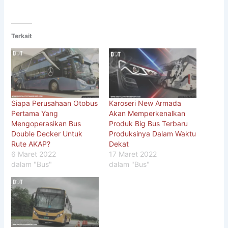
Terkait
Siapa Perusahaan Otobus
Karoseri New Armada
Pertama Yang
Akan Memperkenalkan
Mengoperasikan Bus
Produk Big Bus Terbaru
Double Decker Untuk
Produksinya Dalam Waktu
Rute AKAP?
Dekat
6 Maret 2022
17 Maret 2022
dalam "Bus"
dalam "Bus"