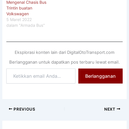
Mengenal Chasis Bus
Trintin buatan
Volkswagen
5 Maret 2022
dalam "Armada Bus"
Eksplorasi konten lain dari DigitalOtoTransport.com
Berlangganan untuk dapatkan pos terbaru lewat email.
Ketikkan
Berlangganan
email
Anda...
PREVIOUS
NEXT