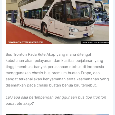
Bus Tronton Pada Rute Akap yang mana ditengah
kebutuhan akan pelayanan dan kualitas perjalanan yang
tinggi membuat banyak perusahaan otobus di Indonesia
menggunakan chasis bus premium buatan Eropa, dan
sangat terkenal akan kenyamanan serta keamananan yang
disematkan pada chasis buatan benua biru tersebut.
Lalu apa saja pertimbangan penggunaan bus tipe tronton
pada rute akap?