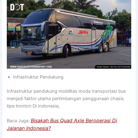
Infrastruktur Pendukung
Infrastruktur pendukung mobilitas moda transportasi bus
menjadi faktor utama pertimbangan penggunaan chasis
tipe tronton Di Indonesia,
Bisakah Bus Quad Axle Beroperasi Di
Baca Juga:
Jalanan Indonesia?