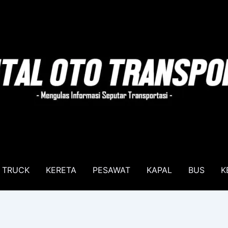
TRUCK
KERETA
PESAWAT
KAPAL
BUS
K