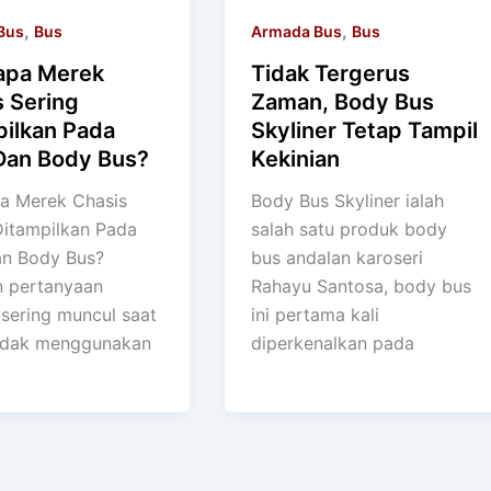
,
,
Bus
Bus
Armada Bus
Bus
pa Merek
Tidak Tergerus
s Sering
Zaman, Body Bus
pilkan Pada
Skyliner Tetap Tampil
Dan Body Bus?
Kekinian
a Merek Chasis
Body Bus Skyliner ialah
Ditampilkan Pada
salah satu produk body
n Body Bus?
bus andalan karoseri
 pertanyaan
Rahayu Santosa, body bus
 sering muncul saat
ini pertama kali
ndak menggunakan
diperkenalkan pada