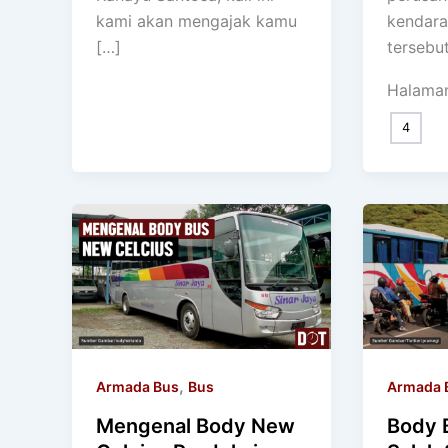
kami akan mengajak kamu
kendara
[…]
tersebut
Halama
4
,
Armada Bus
Bus
Armada 
Mengenal Body New
Body 