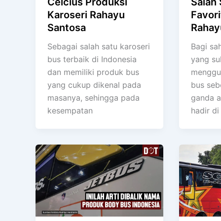
Celcius Produksi
Salah
Karoseri Rahayu
Favori
Santosa
Rahay
Sebagai salah satu karoseri
Bagi sa
bus terbaik di Indonesia
yang su
dan memiliki produk bus
menggun
yang cukup dikenal pada
bus seb
masanya, sehingga pada
ganda a
kesempatan
hadir di