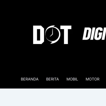
Lewati
ke
konten
BERANDA
BERITA
MOBIL
MOTOR