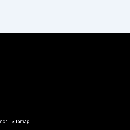
mer
Sitemap