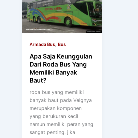
,
Armada Bus
Bus
Apa Saja Keunggulan
Dari Roda Bus Yang
Memiliki Banyak
Baut?
roda bus yang memiliki
banyak baut pada Velgnya
merupakan komponen
yang berukuran kecil
namun memiliki peran yang
sangat penting, jika