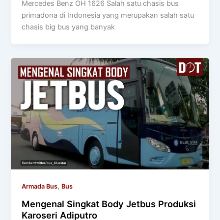
Mercedes Benz OH 1626 Salah satu chasis bus
primadona di Indonesia yang merupakan salah satu
chasis big bus yang banyak
,
Armada Bus
Bus
Mengenal Singkat Body Jetbus Produksi
Karoseri Adiputro