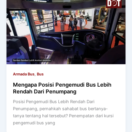
,
Armada Bus
Bus
Mengapa Posisi Pengemudi Bus Lebih
Rendah Dari Penumpang
Posisi Pengemudi Bus Lebih Rendah Dari
Penumpang, pernahkah sahabat bus bertanya-
tanya tentang hal tersebut? Penempatan dari kursi
pengemudi bus yang