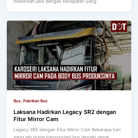
berpindah jalur dengan kecepatan yang
,
Bus
Pabrikan Bus
Laksana Hadirkan Legacy SR2 dengan
Fitur Mirror Cam
Legacy SR2 dengan Fitur Mirror Cam Beberapa hari
yang lalu dunia transportasi bus tengah ramai