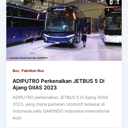
,
Bus
Pabrikan Bus
ADIPUTRO Perkenalkan JETBUS 5 Di
Ajang GIIAS 2023
ADIPUTRO perkenalkan JETBUS 5 Di Ajang GIIAS
2023, yang mana pameran otomotif terbesar di
Indonesia yaitu GAIKINDO Indonesia International
Auto