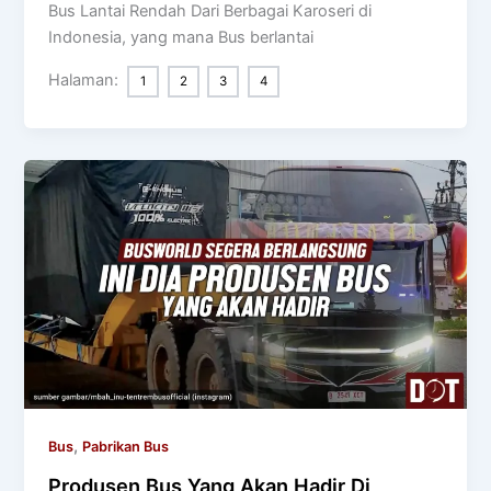
Bus Lantai Rendah Dari Berbagai Karoseri di
Indonesia, yang mana Bus berlantai
Halaman:
1
2
3
4
,
Bus
Pabrikan Bus
Produsen Bus Yang Akan Hadir Di