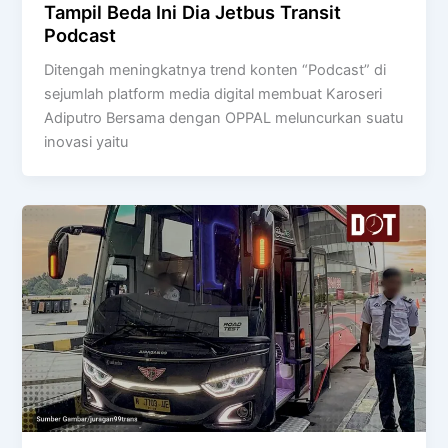
Tampil Beda Ini Dia Jetbus Transit
Podcast
Ditengah meningkatnya trend konten “Podcast” di
sejumlah platform media digital membuat Karoseri
Adiputro Bersama dengan OPPAL meluncurkan suatu
inovasi yaitu