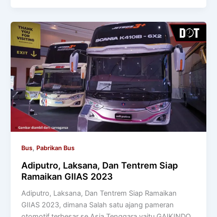
,
Bus
Pabrikan Bus
Adiputro, Laksana, Dan Tentrem Siap
Ramaikan GIIAS 2023
Adiputro, Laksana, Dan Tentrem Siap Ramaikan
GIIAS 2023, dimana Salah satu ajang pameran
otomotif terbesar se Asia Tenggara yaitu GAIKINDO