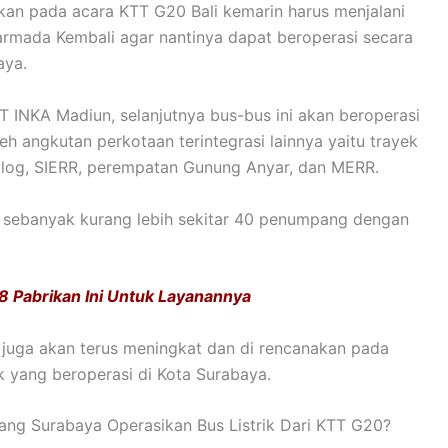
akan pada acara KTT G20 Bali kemarin harus menjalani
armada Kembali agar nantinya dapat beroperasi secara
aya.
T INKA Madiun, selanjutnya bus-bus ini akan beroperasi
leh angkutan perkotaan terintegrasi lainnya yaitu trayek
Dolog, SIERR, perempatan Gunung Anyar, dan MERR.
ng sebanyak kurang lebih sekitar 40 penumpang dengan
8 Pabrikan Ini Untuk Layanannya
i juga akan terus meningkat dan di rencanakan pada
k yang beroperasi di Kota Surabaya.
ng Surabaya Operasikan Bus Listrik Dari KTT G20?