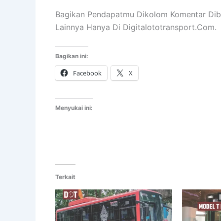
Bagikan Pendapatmu Dikolom Komentar Diba
Lainnya Hanya Di Digitalototransport.Com.
Bagikan ini:
Facebook
X
Menyukai ini:
Terkait