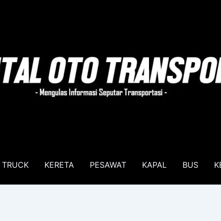
TRUCK
KERETA
PESAWAT
KAPAL
BUS
K