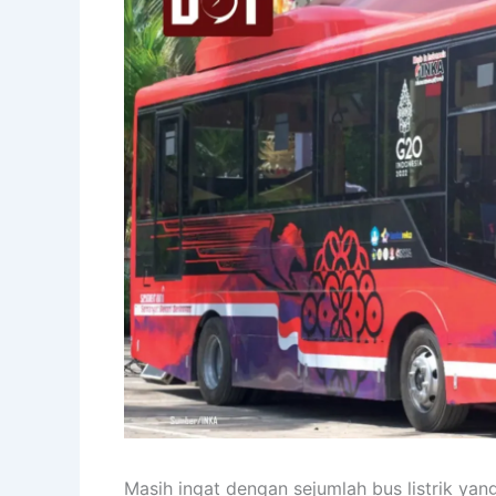
Masih ingat dengan sejumlah bus listrik yan