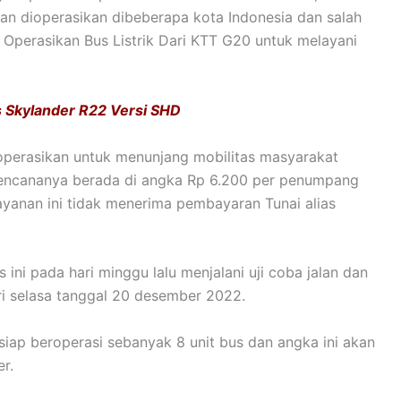
akan dioperasikan dibeberapa kota Indonesia dan salah
a Operasikan Bus Listrik Dari KTT G20 untuk melayani
s Skylander R22 Versi SHD
dioperasikan untuk menunjang mobilitas masyarakat
 rencananya berada di angka Rp 6.200 per penumpang
ayanan ini tidak menerima pembayaran Tunai alias
ni pada hari minggu lalu menjalani uji coba jalan dan
ri selasa tanggal 20 desember 2022.
siap beroperasi sebanyak 8 unit bus dan angka ini akan
r.