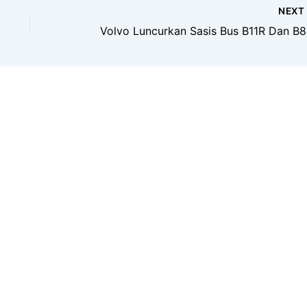
NEX
Volv