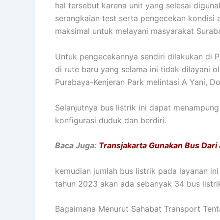
hal tersebut karena unit yang selesai digun
serangkaian test serta pengecekan kondisi 
maksimal untuk melayani masyarakat Surab
Untuk pengecekannya sendiri dilakukan di P
di rute baru yang selama ini tidak dilayani o
Purabaya-Kenjeran Park melintasi A Yani, 
Selanjutnya bus listrik ini dapat menampu
konfigurasi duduk dan berdiri.
Baca Juga:
Transjakarta Gunakan Bus Dari 
kemudian jumlah bus listrik pada layanan in
tahun 2023 akan ada sebanyak 34 bus listri
Bagaimana Menurut Sahabat Transport Tenta