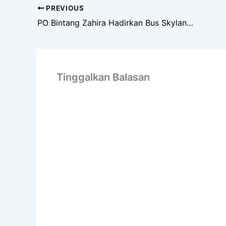
PREVIOUS
PO Bintang Zahira Hadirkan Bus Skylander R22 Versi SHD
Tinggalkan Balasan