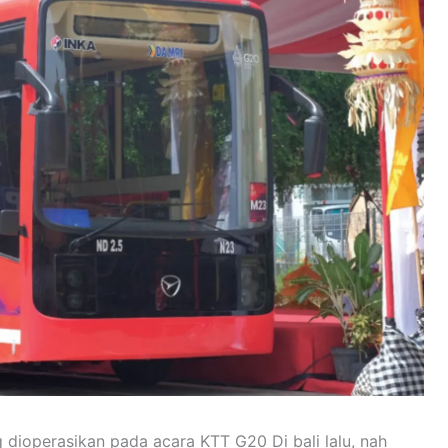
g dioperasikan pada acara KTT G20 Di bali lalu, nah