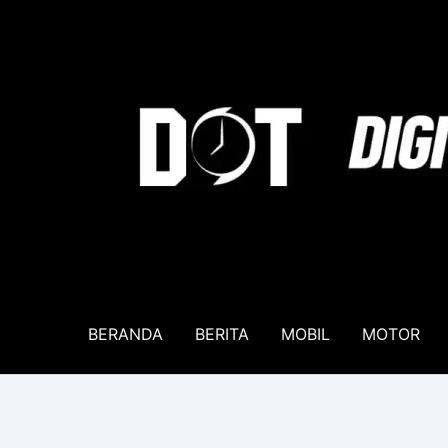
Lewati
ke
konten
BERANDA
BERITA
MOBIL
MOTOR