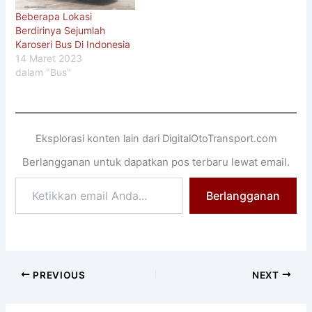
Beberapa Lokasi
Berdirinya Sejumlah
Karoseri Bus Di Indonesia
14 Maret 2023
dalam "Bus"
Eksplorasi konten lain dari DigitalOtoTransport.com
Berlangganan untuk dapatkan pos terbaru lewat email.
Ketikkan
Berlangganan
email
Anda...
PREVIOUS
NEXT