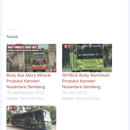
Terkait
Body Bus Maxy Miracle
SKYBUS Body Aluminium
Produksi Karoseri
Produksi Karoseri
Nusantara Gemilang
Nusantara Gemilang
20 September 2022
30 Juni 2022
dalam "Armada Bus"
dalam "Armada Bus"