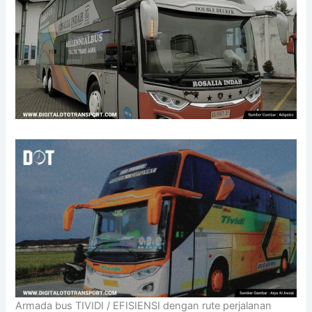
Armada bus TIVIDI / EFISIENSI dengan rute perjalanan