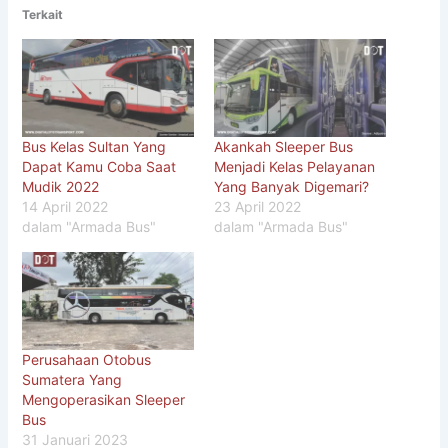
Terkait
Bus Kelas Sultan Yang
Akankah Sleeper Bus
Dapat Kamu Coba Saat
Menjadi Kelas Pelayanan
Mudik 2022
Yang Banyak Digemari?
14 April 2022
23 April 2022
dalam "Armada Bus"
dalam "Armada Bus"
Perusahaan Otobus
Sumatera Yang
Mengoperasikan Sleeper
Bus
31 Januari 2023