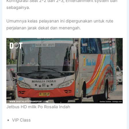
Konfigurasi Seat 2-2 dan 2-3, Entertainment system dan
sebagainya.
Umumnya kelas pelayanan ini dipergunakan untuk rute
perjalanan jarak dekat dan menengah.
Jetbus HD milik Po Rosalia Indah
VIP Class