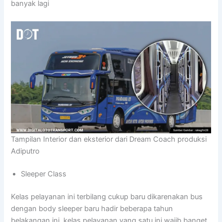
banyak lagi
Tampilan Interior dan eksterior dari Dream Coach produksi
Adiputro
Sleeper Class
Kelas pelayanan ini terbilang cukup baru dikarenakan bus
dengan body sleeper baru hadir beberapa tahun
belakangan ini, kelas pelayanan yang satu ini wajib banget