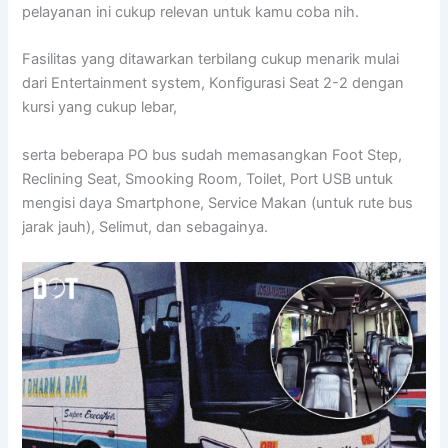
pelayanan ini cukup relevan untuk kamu coba nih.
Fasilitas yang ditawarkan terbilang cukup menarik mulai
dari Entertainment system, Konfigurasi Seat 2-2 dengan
kursi yang cukup lebar,
serta beberapa PO bus sudah memasangkan Foot Step,
Reclining Seat, Smooking Room, Toilet, Port USB untuk
mengisi daya Smartphone, Service Makan (untuk rute bus
jarak jauh), Selimut, dan sebagainya.