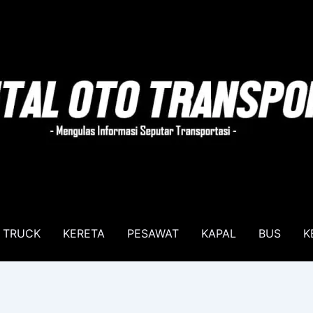
TRUCK
KERETA
PESAWAT
KAPAL
BUS
K