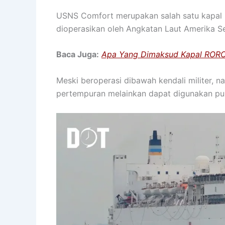
USNS Comfort merupakan salah satu kapal ru
dioperasikan oleh Angkatan Laut Amerika Se
Baca Juga:
Apa Yang Dimaksud Kapal ROR
Meski beroperasi dibawah kendali militer, n
pertempuran melainkan dapat digunakan pula