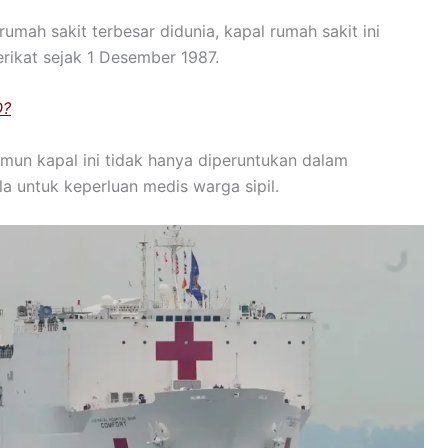
mah sakit terbesar didunia, kapal rumah sakit ini
rikat sejak 1 Desember 1987.
O?
amun kapal ini tidak hanya diperuntukan dalam
 untuk keperluan medis warga sipil.