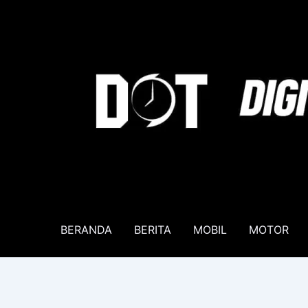
Lewati
ke
konten
BERANDA
BERITA
MOBIL
MOTOR