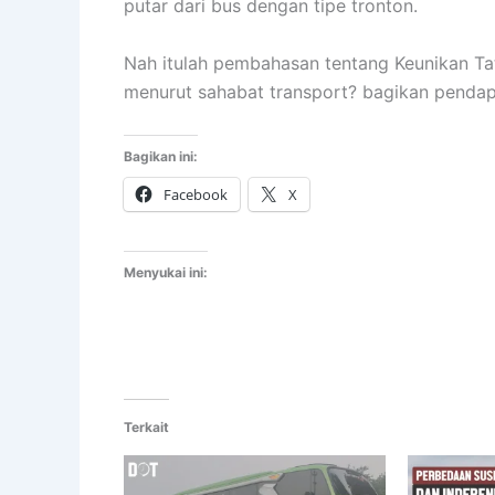
putar dari bus dengan tipe tronton.
Nah itulah pembahasan tentang Keunikan Ta
menurut sahabat transport? bagikan penda
Bagikan ini:
Facebook
X
Menyukai ini:
Terkait