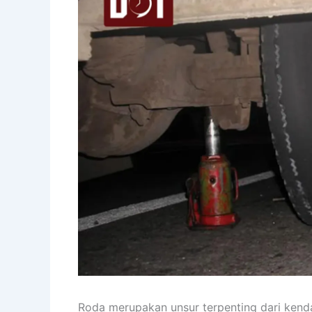
Roda merupakan unsur terpenting dari kend