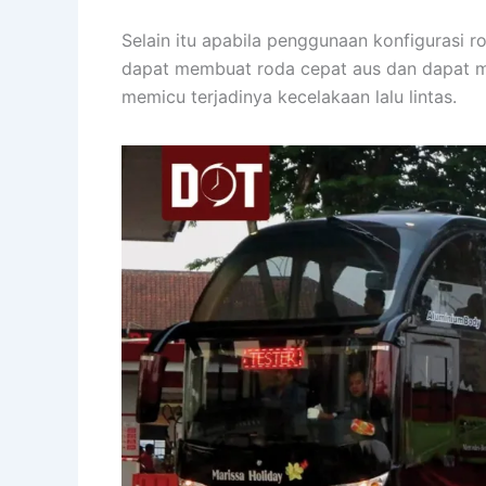
Selain itu apabila penggunaan konfigurasi 
dapat membuat roda cepat aus dan dapat m
memicu terjadinya kecelakaan lalu lintas.