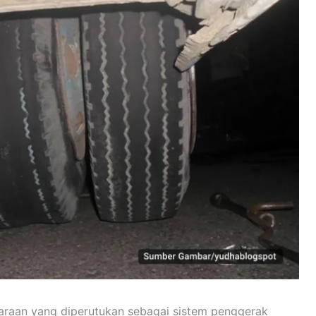
araan yang diperutukan sebagai sistem penggerak