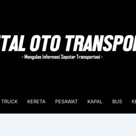
TRUCK
KERETA
PESAWAT
KAPAL
BUS
K