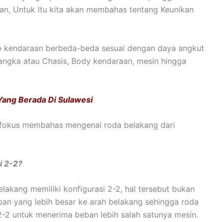
n, Untuk Itu kita akan membahas tentang Keunikan
iap kendaraan berbeda-beda sesuai dengan daya angkut
angka atau Chasis, Body kendaraan, mesin hingga
ang Berada Di Sulawesi
berfokus membahas mengenai roda belakang dari
i 2-2?
elakang memiliki konfigurasi 2-2, hal tersebut bukan
eban yang lebih besar ke arah belakang sehingga roda
-2 untuk menerima beban lebih salah satunya mesin.