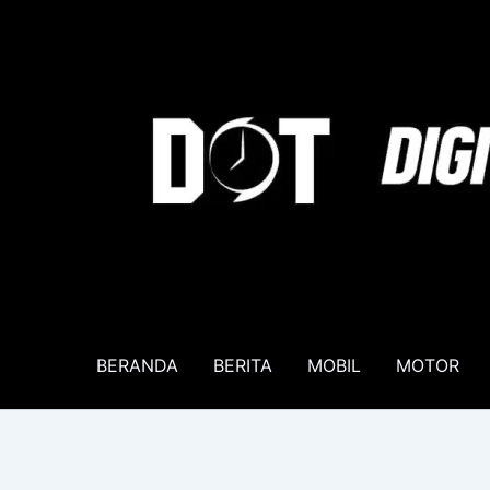
Lewati
ke
konten
BERANDA
BERITA
MOBIL
MOTOR