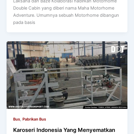
Laksana dan Baze Kolaborasi hadirkan Motorhome
Double Cabin yang diberi nama Maha Motorhome
Adventure. Umumnya sebuah Motorhome dibangun
pada basis
,
Bus
Pabrikan Bus
Karoseri Indonesia Yang Menyematkan