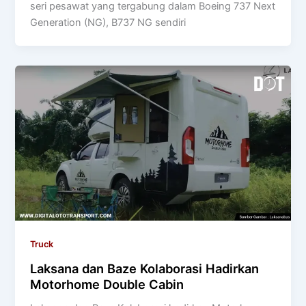
seri pesawat yang tergabung dalam Boeing 737 Next
Generation (NG), B737 NG sendiri
Truck
Laksana dan Baze Kolaborasi Hadirkan
Motorhome Double Cabin