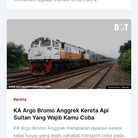
Kereta
KA Argo Bromo Anggrek Kereta Api
Sultan Yang Wajib Kamu Coba
KA Argo Bromo Anggrek merupakan layanan kereta
kelas luxury yang wajib sahabat transport coba pada