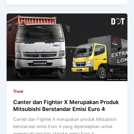
Truck
Canter dan Fighter X Merupakan Produk
Mitsubishi Berstandar Emisi Euro 4
Canter dan Fighter X merupakan produk Mitsubishi
berstandar emisi Euro 4 yang dipersiapkan untuk
memenuhi regulasi standar emisi Euro 4