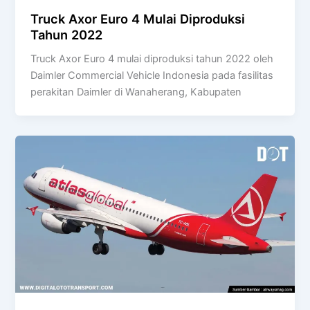
Truck Axor Euro 4 Mulai Diproduksi
Tahun 2022
Truck Axor Euro 4 mulai diproduksi tahun 2022 oleh
Daimler Commercial Vehicle Indonesia pada fasilitas
perakitan Daimler di Wanaherang, Kabupaten