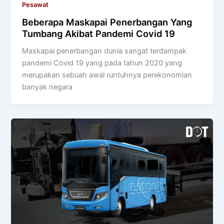
Pesawat
Beberapa Maskapai Penerbangan Yang
Tumbang Akibat Pandemi Covid 19
Maskapai penerbangan dunia sangat terdampak
pandemi Covid 19 yang pada tahun 2020 yang
merupakan sebuah awal runtuhnya perekonomian
banyak negara