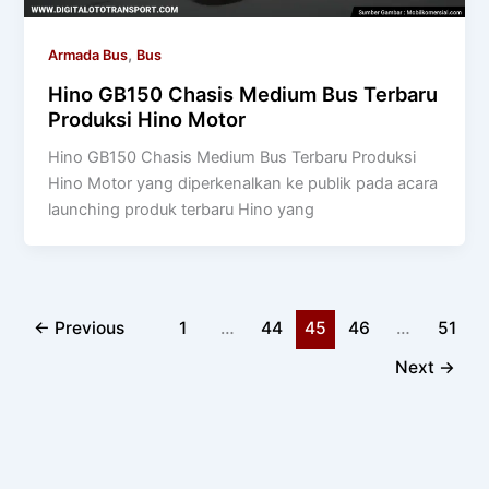
,
Armada Bus
Bus
Hino GB150 Chasis Medium Bus Terbaru
Produksi Hino Motor
Hino GB150 Chasis Medium Bus Terbaru Produksi
Hino Motor yang diperkenalkan ke publik pada acara
launching produk terbaru Hino yang
←
Previous
1
…
44
45
46
…
51
Next
→