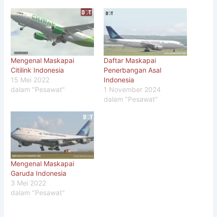
Mengenal Maskapai
Daftar Maskapai
Citilink Indonesia
Penerbangan Asal
15 Mei 2022
Indonesia
dalam "Pesawat"
1 November 2024
dalam "Pesawat"
Mengenal Maskapai
Garuda Indonesia
3 Mei 2022
dalam "Pesawat"