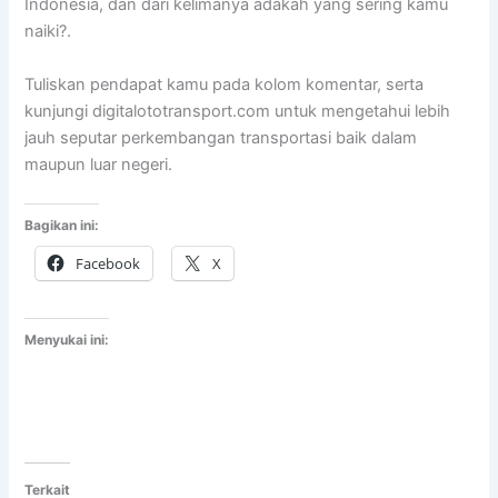
Indonesia, dan dari kelimanya adakah yang sering kamu
naiki?.
Tuliskan pendapat kamu pada kolom komentar, serta
kunjungi digitalototransport.com untuk mengetahui lebih
jauh seputar perkembangan transportasi baik dalam
maupun luar negeri.
Bagikan ini:
Facebook
X
Menyukai ini:
Terkait