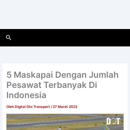
Cari
5 Maskapai Dengan Jumlah
Pesawat Terbanyak Di
Indonesia
Oleh
Digital Oto Transport
/
27 Maret 2023