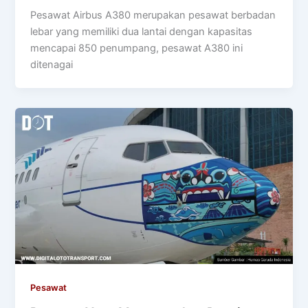
Pesawat Airbus A380 merupakan pesawat berbadan
lebar yang memiliki dua lantai dengan kapasitas
mencapai 850 penumpang, pesawat A380 ini
ditenagai
Pesawat