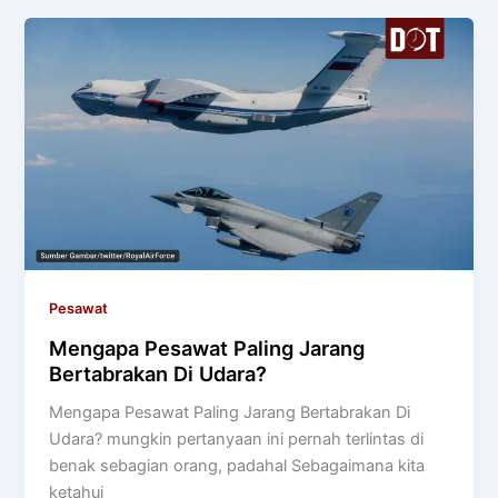
Pesawat
Mengapa Pesawat Paling Jarang
Bertabrakan Di Udara?
Mengapa Pesawat Paling Jarang Bertabrakan Di
Udara? mungkin pertanyaan ini pernah terlintas di
benak sebagian orang, padahal Sebagaimana kita
ketahui