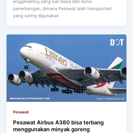
enggineering yang luar biasa dari dunia
penerbangan, dimana Pesawat ialah transportasi
yang sering digunakan
Pesawat
Pesawat Airbus A380 bisa terbang
menggunakan minyak goreng