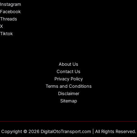
Instagram
Facebook
Threads
X
Tiktok
About Us
Contact Us
Privacy Policy
Terms and Conditions
Disclaimer
Sitemap
Copyright © 2026 DigitalOtoTransport.com | All Rights Reserved.