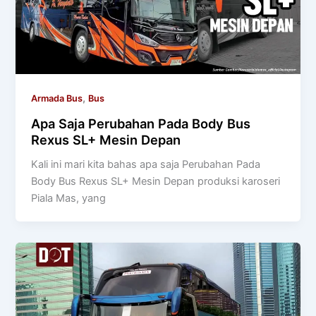
,
Armada Bus
Bus
Apa Saja Perubahan Pada Body Bus
Rexus SL+ Mesin Depan
Kali ini mari kita bahas apa saja Perubahan Pada
Body Bus Rexus SL+ Mesin Depan produksi karoseri
Piala Mas, yang