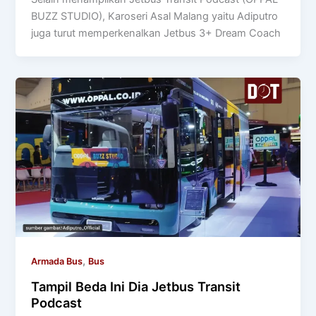
BUZZ STUDIO), Karoseri Asal Malang yaitu Adiputro
juga turut memperkenalkan Jetbus 3+ Dream Coach
,
Armada Bus
Bus
Tampil Beda Ini Dia Jetbus Transit
Podcast