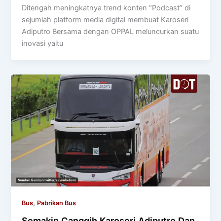
Ditengah meningkatnya trend konten “Podcast” di
sejumlah platform media digital membuat Karoseri
Adiputro Bersama dengan OPPAL meluncurkan suatu
inovasi yaitu
,
Bus
Pabrikan Bus
Semakin Canggih Karoseri Adiputro Dan