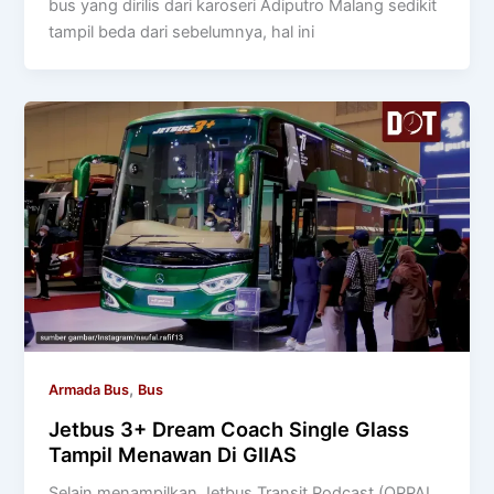
bus yang dirilis dari karoseri Adiputro Malang sedikit
tampil beda dari sebelumnya, hal ini
,
Armada Bus
Bus
Jetbus 3+ Dream Coach Single Glass
Tampil Menawan Di GIIAS
Selain menampilkan Jetbus Transit Podcast (OPPAL