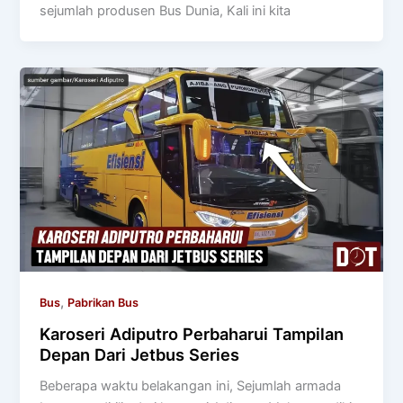
sejumlah produsen Bus Dunia, Kali ini kita
,
Bus
Pabrikan Bus
Karoseri Adiputro Perbaharui Tampilan
Depan Dari Jetbus Series
Beberapa waktu belakangan ini, Sejumlah armada