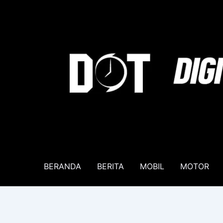
Lewati
ke
konten
BERANDA
BERITA
MOBIL
MOTOR