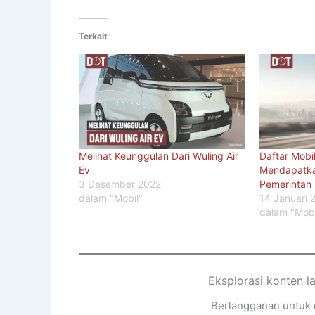
Terkait
Melihat Keunggulan Dari Wuling Air
Daftar Mobil
Ev
Mendapatka
3 Desember 2022
Pemerintah
dalam "Mobil"
14 Januari 
dalam "Mobi
Eksplorasi konten l
Berlangganan untuk d