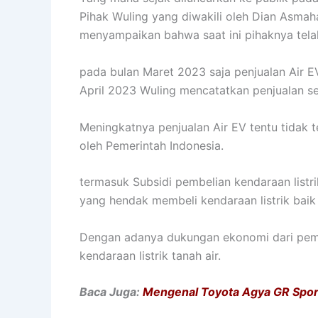
Pihak Wuling yang diwakili oleh Dian Asmah
menyampaikan bahwa saat ini pihaknya telah 
pada bulan Maret 2023 saja penjualan Air E
April 2023 Wuling mencatatkan penjualan se
Meningkatnya penjualan Air EV tentu tidak t
oleh Pemerintah Indonesia.
termasuk Subsidi pembelian kendaraan listr
yang hendak membeli kendaraan listrik bai
Dengan adanya dukungan ekonomi dari peme
kendaraan listrik tanah air.
Baca Juga:
Mengenal Toyota Agya GR Spor