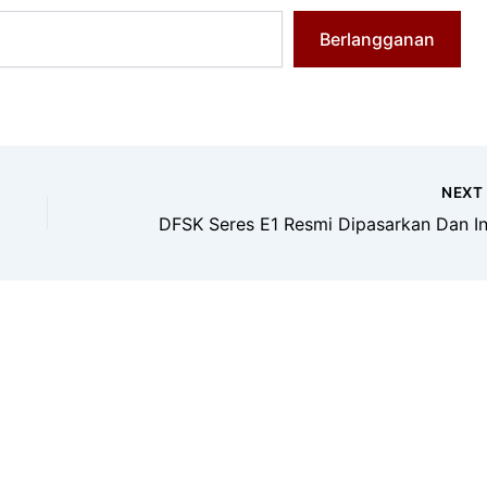
Berlangganan
NEX