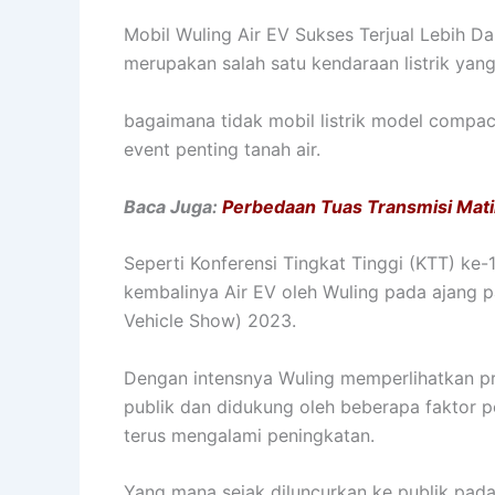
Mobil Wuling Air EV Sukses Terjual Lebih Da
merupakan salah satu kendaraan listrik yang
bagaimana tidak mobil listrik model compact
event penting tanah air.
Baca Juga:
Perbedaan Tuas Transmisi Mati
Seperti Konferensi Tingkat Tinggi (KTT) ke-1
kembalinya Air EV oleh Wuling pada ajang pa
Vehicle Show) 2023.
Dengan intensnya Wuling memperlihatkan pro
publik dan didukung oleh beberapa faktor p
terus mengalami peningkatan.
Yang mana sejak diluncurkan ke publik pad