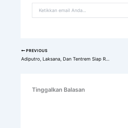
Ketikkan
email
Anda...
PREVIOUS
Adiputro, Laksana, Dan Tentrem Siap Ramaikan GIIAS 2023
Tinggalkan Balasan