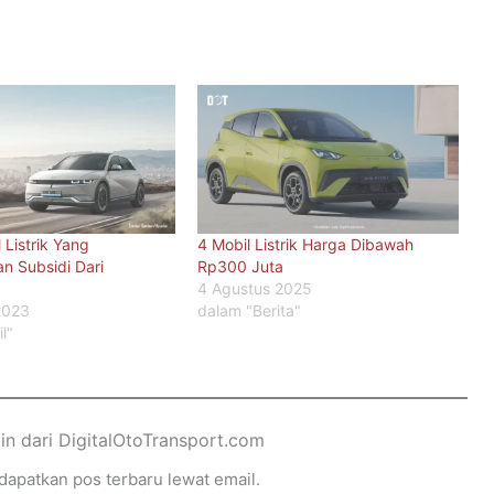
 Listrik Yang
4 Mobil Listrik Harga Dibawah
n Subsidi Dari
Rp300 Juta
4 Agustus 2025
2023
dalam "Berita"
l"
ain dari DigitalOtoTransport.com
apatkan pos terbaru lewat email.