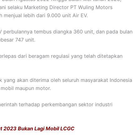
ani selaku Marketing Director PT Wuling Motors
menjual lebih dari 9.000 unit Air EV.
V perbulannya tembus diangka 360 unit, dan pada bulan
besar 747 unit.
erlepas dari beragam regulasi yang telah ditetapkan
ik yang akan diterima oleh seluruh masyarakat Indonesia
k mobil maupun motor.
rintah terhadap perkembangan sektor industri
t 2023 Bukan Lagi Mobil LCGC