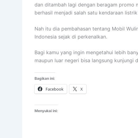
dan ditambah lagi dengan beragam promo m
berhasil menjadi salah satu kendaraan listri
Nah itu dia pembahasan tentang Mobil Wulin
Indonesia sejak di perkenalkan.
Bagi kamu yang ingin mengetahui lebih ban
maupun luar negeri bisa langsung kunjungi d
Bagikan ini:
Facebook
X
Menyukai ini: