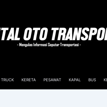
TRUCK
KERETA
PESAWAT
KAPAL
BUS
K