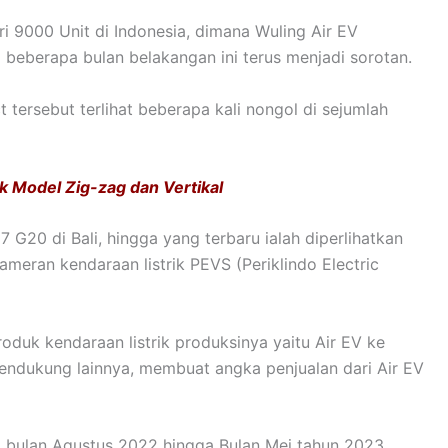
ri 9000 Unit di Indonesia, dimana Wuling Air EV
 beberapa bulan belakangan ini terus menjadi sorotan.
 tersebut terlihat beberapa kali nongol di sejumlah
k Model Zig-zag dan Vertikal
7 G20 di Bali, hingga yang terbaru ialah diperlihatkan
meran kendaraan listrik PEVS (Periklindo Electric
duk kendaraan listrik produksinya yaitu Air EV ke
endukung lainnya, membuat angka penjualan dari Air EV
a bulan Agustus 2022 hingga Bulan Mei tahun 2023,