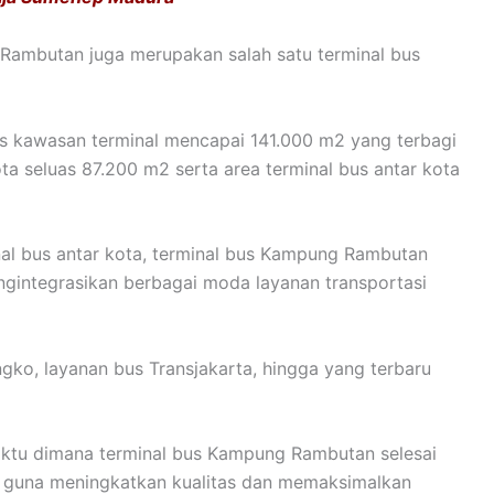
 Rambutan juga merupakan salah satu terminal bus
uas kawasan terminal mencapai 141.000 m2 yang terbagi
ota seluas 87.200 m2 serta area terminal bus antar kota
nal bus antar kota, terminal bus Kampung Rambutan
ngintegrasikan berbagai moda layanan transportasi
ngko, layanan bus Transjakarta, hingga yang terbaru
waktu dimana terminal bus Kampung Rambutan selesai
n guna meningkatkan kualitas dan memaksimalkan