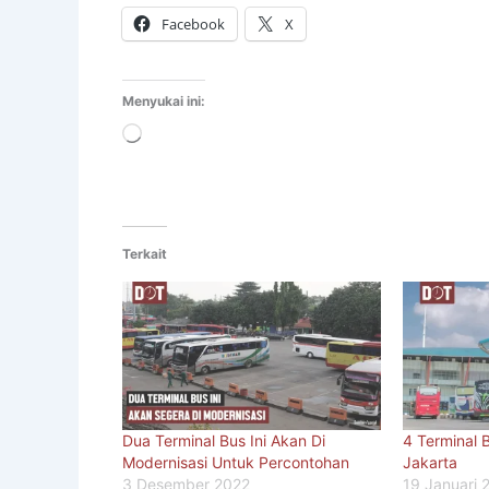
Facebook
X
Menyukai ini:
Memuat...
Terkait
Dua Terminal Bus Ini Akan Di
4 Terminal 
Modernisasi Untuk Percontohan
Jakarta
3 Desember 2022
19 Januari 