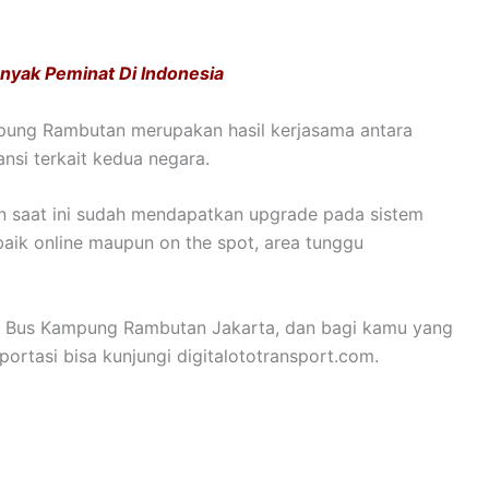
anyak Peminat Di Indonesia
pung Rambutan merupakan hasil kerjasama antara
ansi terkait kedua negara.
 saat ini sudah mendapatkan upgrade pada sistem
baik online maupun on the spot, area tunggu
l Bus Kampung Rambutan Jakarta, dan bagi kamu yang
rtasi bisa kunjungi digitalototransport.com.