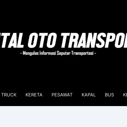
TRUCK
KERETA
PESAWAT
KAPAL
BUS
K