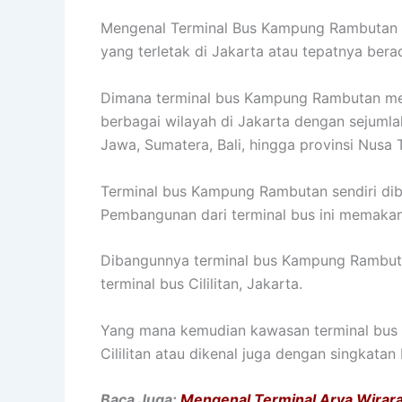
Mengenal Terminal Bus Kampung Rambutan Ja
yang terletak di Jakarta atau tepatnya bera
Dimana terminal bus Kampung Rambutan me
berbagai wilayah di Jakarta dengan sejumlah
Jawa, Sumatera, Bali, hingga provinsi Nusa 
Terminal bus Kampung Rambutan sendiri dib
Pembangunan dari terminal bus ini memakan
Dibangunnya terminal bus Kampung Rambutan
terminal bus Cililitan, Jakarta.
Yang mana kemudian kawasan terminal bus Cil
Cililitan atau dikenal juga dengan singkatan
Baca Juga:
Mengenal Terminal Arya Wirar