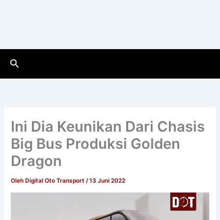
Cari
Ini Dia Keunikan Dari Chasis
Big Bus Produksi Golden
Dragon
Oleh
Digital Oto Transport
/
13 Juni 2022