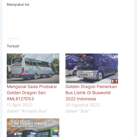
Menyukai ini:
Terkait
Mengenal Sasis Produksi
Golden Dragon Pamerkan
Golden Dragon Seri
Bus Listrik Di Busworld
XML6127D53
2022 Indonesia
11 April 2023
30 Agustus 2022
dalam "Armada Bus"
dalam "Bus"