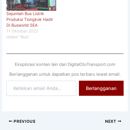
Sejumlah Bus Listrik
Produksi Tiongkok Hadir
Di Busworld SEA
11 Oktober 2022
dalam "Bus"
Eksplorasi konten lain dari DigitalOtoTransport.com
Berlangganan untuk dapatkan pos terbaru lewat email.
Ketikkan
Berlangganan
email
Anda...
PREVIOUS
NEXT