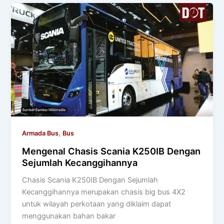
,
Armada Bus
Bus
Mengenal Chasis Scania K250IB Dengan
Sejumlah Kecanggihannya
Chasis Scania K250IB Dengan Sejumlah
Kecanggihannya merupakan chasis big bus 4X2
untuk wilayah perkotaan yang diklaim dapat
menggunakan bahan bakar