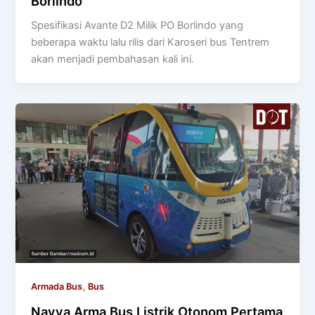
Borlindo
Spesifikasi Avante D2 Milik PO Borlindo yang
beberapa waktu lalu rilis dari Karoseri bus Tentrem
akan menjadi pembahasan kali ini.
,
Armada Bus
Bus
Navya Arma Bus Listrik Otonom Pertama