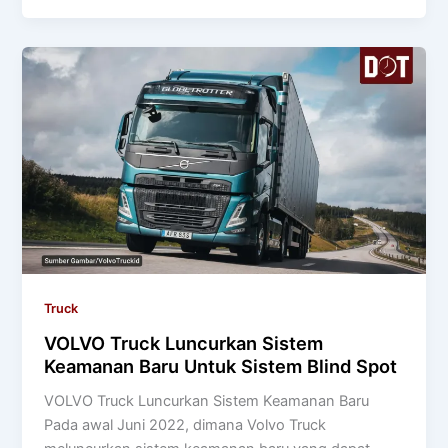
Truck
VOLVO Truck Luncurkan Sistem
Keamanan Baru Untuk Sistem Blind Spot
VOLVO Truck Luncurkan Sistem Keamanan Baru
Pada awal Juni 2022, dimana Volvo Truck