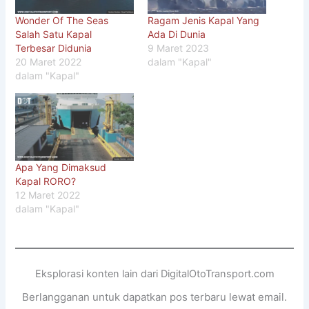
Wonder Of The Seas
Ragam Jenis Kapal Yang
Salah Satu Kapal
Ada Di Dunia
Terbesar Didunia
9 Maret 2023
20 Maret 2022
dalam "Kapal"
dalam "Kapal"
Apa Yang Dimaksud
Kapal RORO?
12 Maret 2022
dalam "Kapal"
Eksplorasi konten lain dari DigitalOtoTransport.com
Berlangganan untuk dapatkan pos terbaru lewat email.