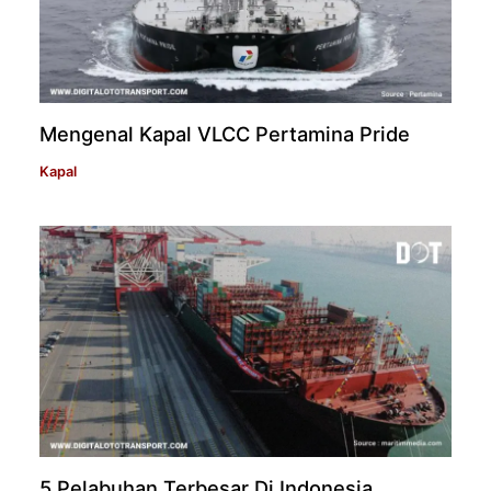
Mengenal Kapal VLCC Pertamina Pride
Kapal
5 Pelabuhan Terbesar Di Indonesia