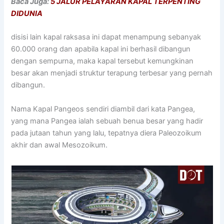
Baca Juga:
5 JALUR PELAYARAN KAPAL TERPENTING
DIDUNIA
disisi lain kapal raksasa ini dapat menampung sebanyak
60.000 orang dan apabila kapal ini berhasil dibangun
dengan sempurna, maka kapal tersebut kemungkinan
besar akan menjadi struktur terapung terbesar yang pernah
dibangun.
Nama Kapal Pangeos sendiri diambil dari kata Pangea,
yang mana Pangea ialah sebuah benua besar yang hadir
pada jutaan tahun yang lalu, tepatnya diera Paleozoikum
akhir dan awal Mesozoikum.