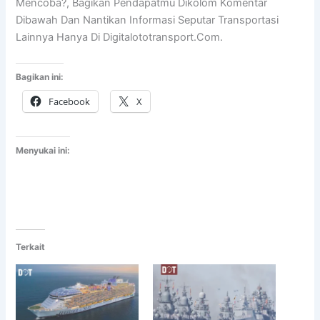
Mencoba?, Bagikan Pendapatmu Dikolom Komentar
Dibawah Dan Nantikan Informasi Seputar Transportasi
Lainnya Hanya Di Digitalototransport.Com.
Bagikan ini:
Facebook
X
Menyukai ini:
Terkait