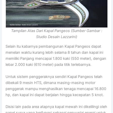
Tampilan Atas Dari Kapal Pangeos (Sumber Gambar :
Studio Desain Lazzarini)
Selain itu kabarnya pembangunan Kapal Pangeos dapat
menelan waktu kurang lebih selama 8 tahun dan kapal ini
memiliki Panjang mencapai 1.800 kaki (550 meter), dengan
lebar 2.000 kaki (610 meter) pada titik terlebarnya.
Untuk sistem penggeraknya sendiri Kapal Pangeos telah
dibekali 9 mesin HTS, dimana masing-masing motor
penggerak mampu menghasilkan tenaga mencapai 16.800
hp, dan kapal ini dapat berjalan hingga kecepatan 5 knot.
Disisi lain pada area atapnya kapal mewah ini dikelilingi oleh
panel surya yang berfungsi sebagai penyuplai energi untuk