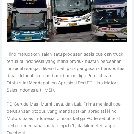
Hino merupakan salah satu produsen sasis bus dan truck
tertua di Indonesia yang mana produk buatan perusahan
ini sudah sangat dikenal oleh para pengusaha transportasi
darat di tanah air, dan baru-baru ini tiga Perusahaan
Otobus Ini Mendapatkan Apresiasi Dari PT Hino Motors
Sales Indonesia (HMSI).
PO Garuda Mas, Murni Jaya, dan Laju Prima menjadi tiga
perusahaan otobus yang mendapatkan apresiasi Hino
Motors Sales Indonesia, dimana ketiga PO tersebut telah
berhasil mencapai jarak tempuh 1 juta kilometer tanpa
Overhaul.