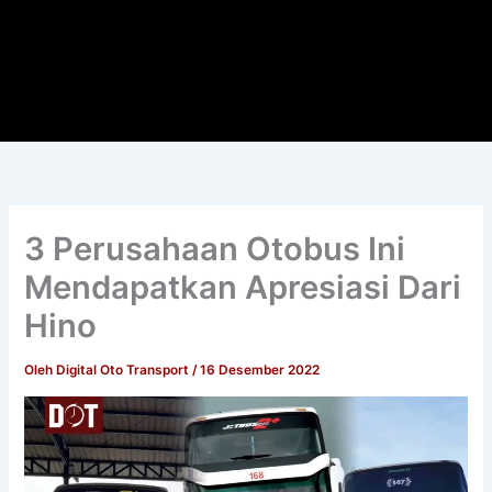
3 Perusahaan Otobus Ini
Mendapatkan Apresiasi Dari
Hino
Oleh
Digital Oto Transport
/
16 Desember 2022