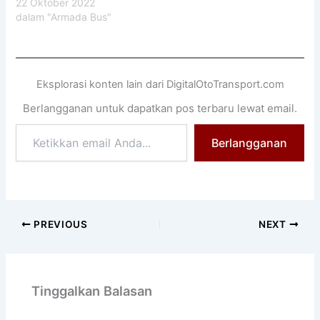
22 Oktober 2022
dalam "Armada Bus"
Eksplorasi konten lain dari DigitalOtoTransport.com
Berlangganan untuk dapatkan pos terbaru lewat email.
Ketikkan
Berlangganan
email
Anda...
PREVIOUS
NEXT
Tinggalkan Balasan