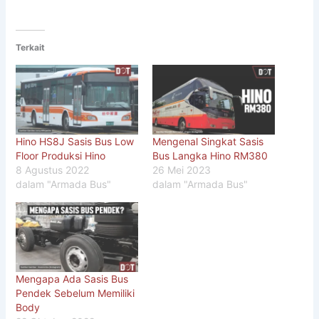
Terkait
Hino HS8J Sasis Bus Low
Mengenal Singkat Sasis
Floor Produksi Hino
Bus Langka Hino RM380
8 Agustus 2022
26 Mei 2023
dalam "Armada Bus"
dalam "Armada Bus"
Mengapa Ada Sasis Bus
Pendek Sebelum Memiliki
Body