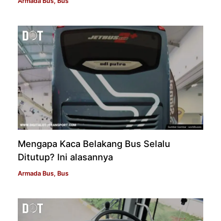
Armada Bus
,
Bus
Mengapa Kaca Belakang Bus Selalu
Ditutup? Ini alasannya
Armada Bus
,
Bus