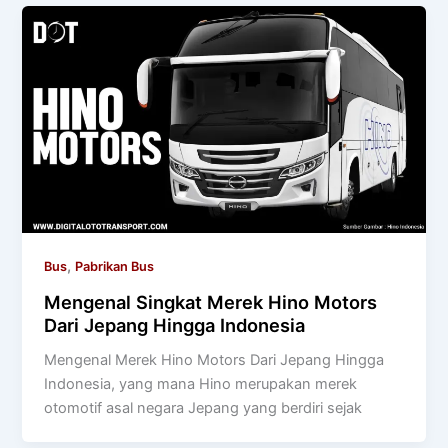
,
Bus
Pabrikan Bus
Mengenal Singkat Merek Hino Motors
Dari Jepang Hingga Indonesia
Mengenal Merek Hino Motors Dari Jepang Hingga
Indonesia, yang mana Hino merupakan merek
otomotif asal negara Jepang yang berdiri sejak