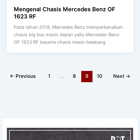
Mengenal Chasis Mercedes Benz OF
1623 RF
Pada tahun 2018, Mercedes Benz memperkenalkan
chasis big bus mesin depan yaitu Mercedes-Benz
OF 1623 RF beserta chasis mesin belakang
←
Previous
1
…
8
9
10
Next
→