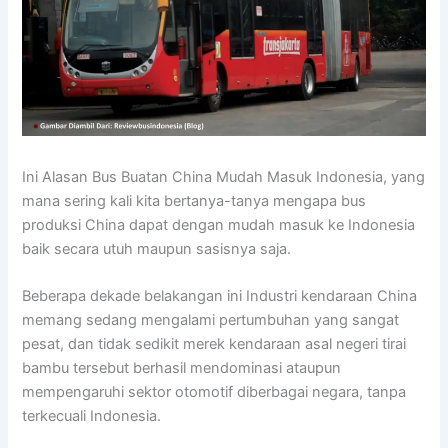
Ini Alasan Bus Buatan China Mudah Masuk Indonesia, yang
mana sering kali kita bertanya-tanya mengapa bus
produksi China dapat dengan mudah masuk ke Indonesia
baik secara utuh maupun sasisnya saja.
Beberapa dekade belakangan ini Industri kendaraan China
memang sedang mengalami pertumbuhan yang sangat
pesat, dan tidak sedikit merek kendaraan asal negeri tirai
bambu tersebut berhasil mendominasi ataupun
mempengaruhi sektor otomotif diberbagai negara, tanpa
terkecuali Indonesia.