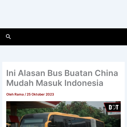
Cari
Ini Alasan Bus Buatan China
Mudah Masuk Indonesia
Oleh
Rama
/
25 Oktober 2023