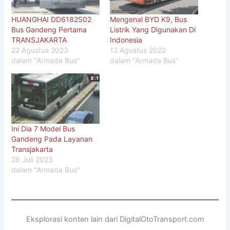
HUANGHAI DD6182S02
Mengenal BYD K9, Bus
Bus Gandeng Pertama
Listrik Yang Digunakan Di
TRANSJAKARTA
Indonesia
22 Agustus 2023
12 Agustus 2022
dalam "Armada Bus"
dalam "Armada Bus"
Ini Dia 7 Model Bus
Gandeng Pada Layanan
Transjakarta
26 Juli 2023
dalam "Armada Bus"
Eksplorasi konten lain dari DigitalOtoTransport.com