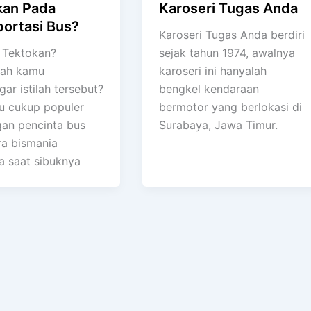
kan Pada
Karoseri Tugas Anda
portasi Bus?
Karoseri Tugas Anda berdiri
 Tektokan?
sejak tahun 1974, awalnya
kah kamu
karoseri ini hanyalah
ar istilah tersebut?
bengkel kendaraan
itu cukup populer
bermotor yang berlokasi di
gan pencinta bus
Surabaya, Jawa Timur.
ra bismania
a saat sibuknya