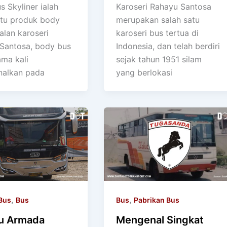
 Skyliner ialah
Karoseri Rahayu Santosa
atu produk body
merupakan salah satu
alan karoseri
karoseri bus tertua di
Santosa, body bus
Indonesia, dan telah berdiri
ama kali
sejak tahun 1951 silam
nalkan pada
yang berlokasi
,
,
Bus
Bus
Bus
Pabrikan Bus
tu Armada
Mengenal Singkat