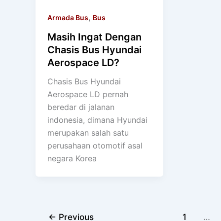
,
Armada Bus
Bus
Masih Ingat Dengan
Chasis Bus Hyundai
Aerospace LD?
Chasis Bus Hyundai
Aerospace LD pernah
beredar di jalanan
indonesia, dimana Hyundai
merupakan salah satu
perusahaan otomotif asal
negara Korea
←
Previous
1
…