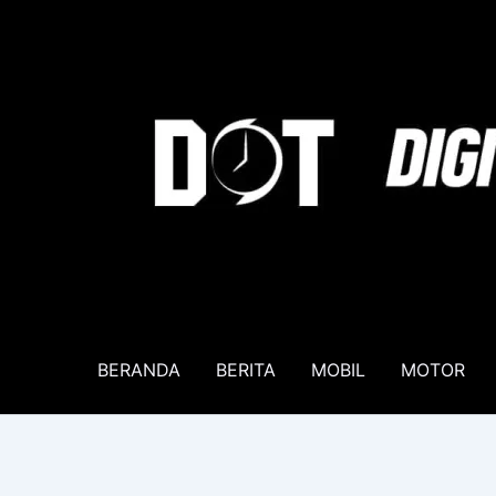
Lewati
ke
konten
BERANDA
BERITA
MOBIL
MOTOR