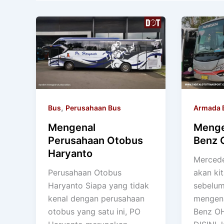
,
Bus
Perusahaan Bus
Armada 
Mengenal
Menge
Perusahaan Otobus
Benz 
Haryanto
Mercede
Perusahaan Otobus
akan kit
Haryanto Siapa yang tidak
sebelu
kenal dengan perusahaan
mengena
otobus yang satu ini, PO
Benz O