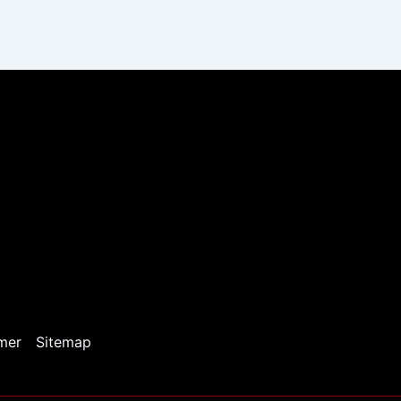
mer
Sitemap