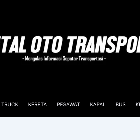
TRUCK
KERETA
PESAWAT
KAPAL
BUS
K