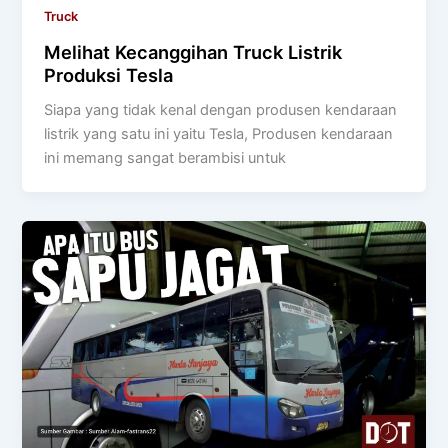
Truck
Melihat Kecanggihan Truck Listrik
Produksi Tesla
Siapa yang tidak kenal dengan produsen kendaraan
listrik yang satu ini yaitu Tesla, Produsen kendaraan
ini memang sangat berambisi untuk