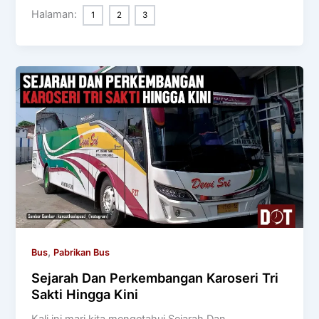
Halaman:
1
2
3
,
Bus
Pabrikan Bus
Sejarah Dan Perkembangan Karoseri Tri
Sakti Hingga Kini
Kali ini mari kita mengetahui Sejarah Dan