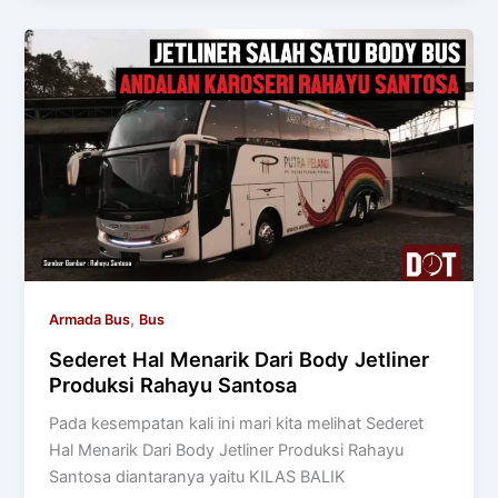
,
Armada Bus
Bus
Sederet Hal Menarik Dari Body Jetliner
Produksi Rahayu Santosa
Pada kesempatan kali ini mari kita melihat Sederet
Hal Menarik Dari Body Jetliner Produksi Rahayu
Santosa diantaranya yaitu KILAS BALIK