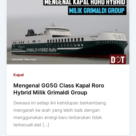
Kapal
Mengenal GG5G Class Kapal Roro
Hybrid Milik Grimaldi Group
Dewasa ini setiap lini kehidupan berkembang
mengarah ke arah yang lebih baik dengan
menggunakan energi baru terbarukan tidak
terkecuali alat […]