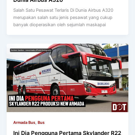
Salah Satu Pesawat Terlaris Di Dunia Airbus A320
merupakan salah satu jenis pesawat yang cukup
banyak dioperasikan oleh sejumlah maskapai
,
Armada Bus
Bus
Ini Dia Pengguna Pertama Skylander R22