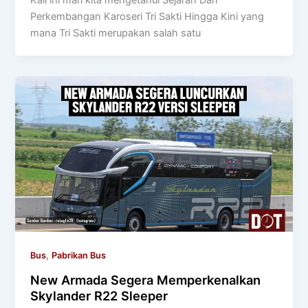
Perkembangan Karoseri Tri Sakti Hingga Kini yang
mana Tri Sakti merupakan salah satu
,
Bus
Pabrikan Bus
New Armada Segera Memperkenalkan
Skylander R22 Sleeper