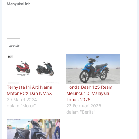
Menyukai ini:
Terkait
Ternyata Ini Arti Nama
Honda Dash 125 Resmi
Motor PCX Dan NMAX
Meluncur Di Malaysia
29 Maret 2024
Tahun 2026
dalam "Motor"
23 Februari 2026
dalam "Berita"