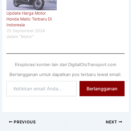
Update Harga Motor
Honda Matic Terbaru Di
Indonesia
20 September 2024
dalam "Motor"
Eksplorasi konten lain dari DigitalOtoTransport.com
Berlangganan untuk dapatkan pos terbaru lewat email.
Ketikkan
Berlangganan
email
Anda...
PREVIOUS
NEXT