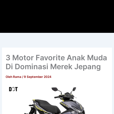
3 Motor Favorite Anak Muda
Di Dominasi Merek Jepang
Oleh
Rama
/
9 September 2024