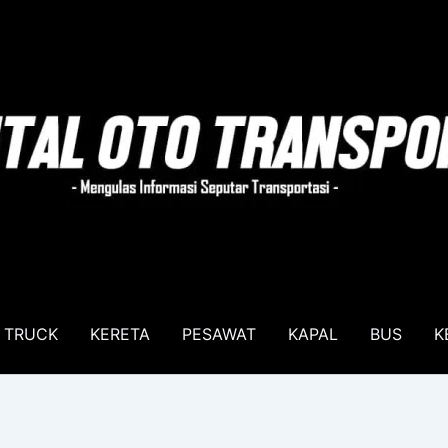
TRUCK
KERETA
PESAWAT
KAPAL
BUS
K