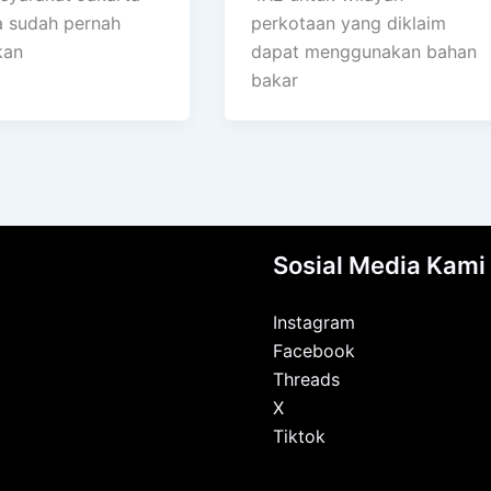
a sudah pernah
perkotaan yang diklaim
kan
dapat menggunakan bahan
bakar
Sosial Media Kami
Instagram
Facebook
Threads
X
Tiktok