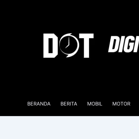
Lewati
ke
konten
BERANDA
BERITA
MOBIL
MOTOR