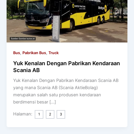
,
,
Bus
Pabrikan Bus
Truck
Yuk Kenalan Dengan Pabrikan Kendaraan
Scania AB
Yuk Kenalan Dengan Pabrikan Kendaraan Scania AB
yang mana Scania AB (Scania AktieBolag)
merupakan salah satu produsen kendaraan
berdimensi besar […]
Halaman:
1
2
3