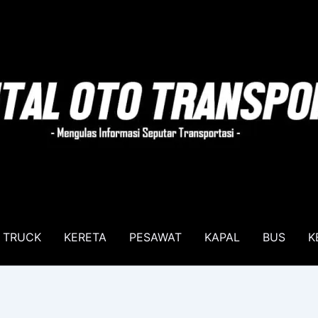
TRUCK
KERETA
PESAWAT
KAPAL
BUS
K