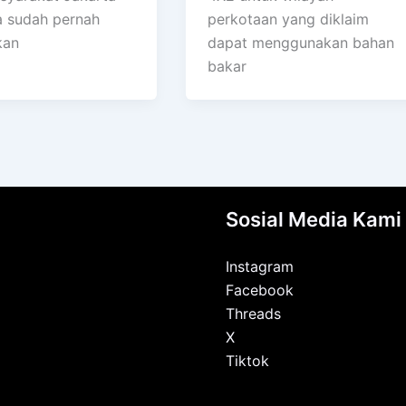
a sudah pernah
perkotaan yang diklaim
kan
dapat menggunakan bahan
bakar
Sosial Media Kami
Instagram
Facebook
Threads
X
Tiktok