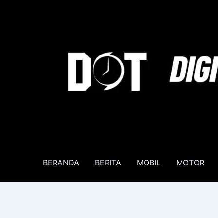
Lewati
ke
konten
BERANDA
BERITA
MOBIL
MOTOR