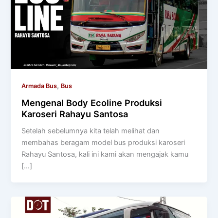
,
Armada Bus
Bus
Mengenal Body Ecoline Produksi
Karoseri Rahayu Santosa
Setelah sebelumnya kita telah melihat dan
membahas beragam model bus produksi karoseri
Rahayu Santosa, kali ini kami akan mengajak kamu
[…]