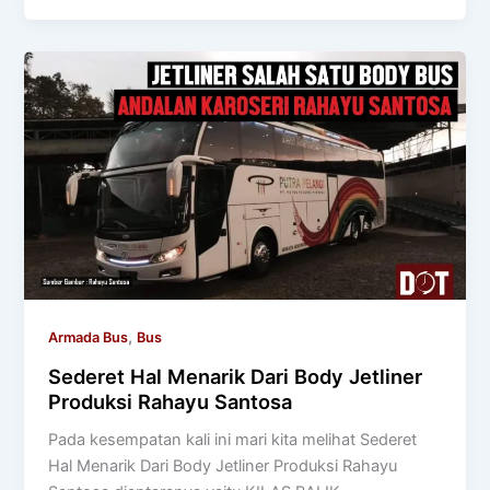
,
Armada Bus
Bus
Sederet Hal Menarik Dari Body Jetliner
Produksi Rahayu Santosa
Pada kesempatan kali ini mari kita melihat Sederet
Hal Menarik Dari Body Jetliner Produksi Rahayu