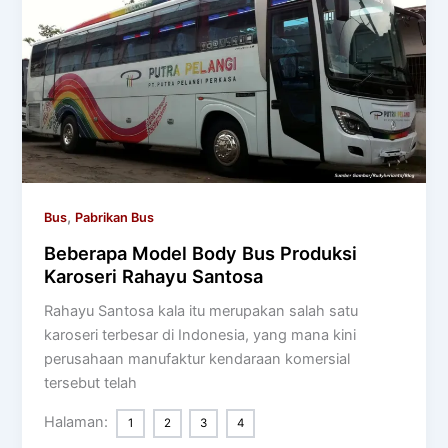
,
Bus
Pabrikan Bus
Beberapa Model Body Bus Produksi
Karoseri Rahayu Santosa
Rahayu Santosa kala itu merupakan salah satu
karoseri terbesar di Indonesia, yang mana kini
perusahaan manufaktur kendaraan komersial
tersebut telah
Halaman:
1
2
3
4