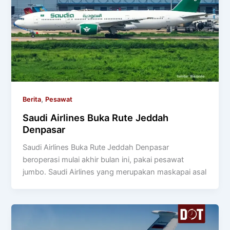
,
Berita
Pesawat
Saudi Airlines Buka Rute Jeddah
Denpasar
Saudi Airlines Buka Rute Jeddah Denpasar
beroperasi mulai akhir bulan ini, pakai pesawat
jumbo. Saudi Airlines yang merupakan maskapai asal