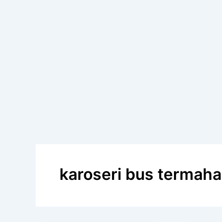
karoseri bus termahal