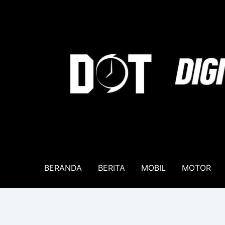
Lewati
ke
konten
BERANDA
BERITA
MOBIL
MOTOR