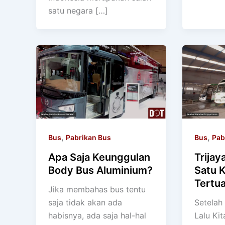
satu negara […]
,
,
Bus
Pabrikan Bus
Bus
Pab
Apa Saja Keunggulan
Trijay
Body Bus Aluminium?
Satu K
Tertua
Jika membahas bus tentu
saja tidak akan ada
Setelah
habisnya, ada saja hal-hal
Lalu Ki