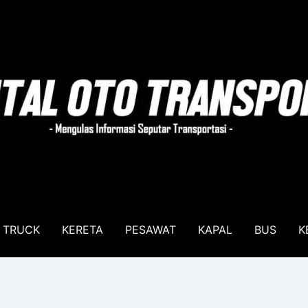
TRUCK
KERETA
PESAWAT
KAPAL
BUS
K