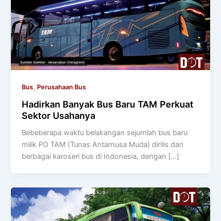
,
Bus
Perusahaan Bus
Hadirkan Banyak Bus Baru TAM Perkuat
Sektor Usahanya
Bebeberapa waktu belakangan sejumlah bus baru
milik PO TAM (Tunas Antarnusa Muda) dirilis dari
berbagai karoseri bus di Indonesia, dengan […]